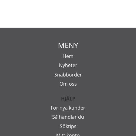
MENY
Hem
Nyheter
Snabborder
Om oss
HJÄLP
För nya kunder
Så handlar du
Söktips
Mitt konto