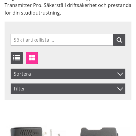
Transmitter Pro. Säkerställ driftsäkerhet och prestanda
för din studioutrustning.
Sortera
Artikelkod
Filter
Inkl. Moms
Saldo
I lager
Benämning
Pris