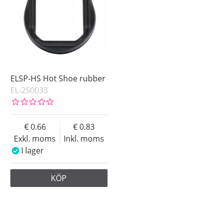
ELSP-HS Hot Shoe rubber
EL-250033
0.66
0.83
Exkl. moms
Inkl. moms
I lager
KÖP