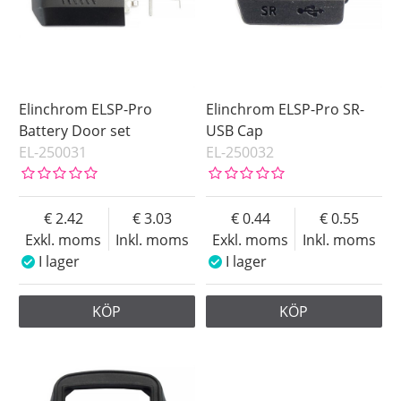
Elinchrom ELSP-Pro
Elinchrom ELSP-Pro SR-
Battery Door set
USB Cap
EL-250031
EL-250032
2.42
3.03
0.44
0.55
Exkl. moms
Inkl. moms
Exkl. moms
Inkl. moms
I lager
I lager
KÖP
KÖP