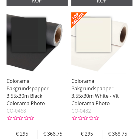
KÖP
KÖP
Colorama
Colorama
Bakgrundspapper
Bakgrundspapper
3.55x30m Black
3.55x30m White - Vit
Colorama Photo
Colorama Photo
CO-0468
CO-0482
295
368.75
295
368.75