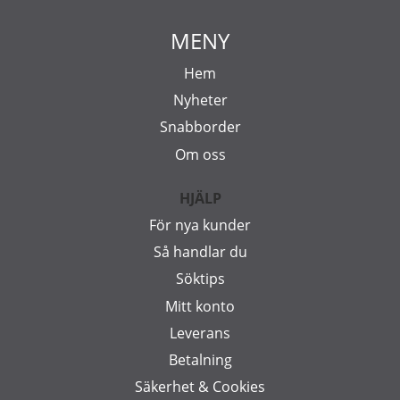
MENY
Hem
Nyheter
Snabborder
Om oss
HJÄLP
För nya kunder
Så handlar du
Söktips
Mitt konto
Leverans
Betalning
Säkerhet & Cookies