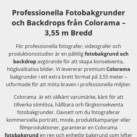
Professionella Fotobakgrunder
och Backdrops från Colorama –
3,55 m Bredd
För professionella fotografer, videografer och
produktionsstudior är en pålitlig
fotobakgrund och
backdrop
avgörande för att skapa konsekventa,
högkvalitativa bilder. Vi levererar premium
Colorama
bakgrunder i ett extra brett format på 3,55 meter –
utformade för att möta kraven i professionella miljöer.
Colorama är ett välkänt varumärke, känt för att
tillverka sömlösa, hållbara och färgkonsekventa
fotobakgrunder. Oavsett om du fotograferar
kommersiella porträtt, mode, produktkampanjer eller
filmproduktioner, garanterar en Colorama
fotobakgrund
en ren och enhetlig bakgrund som lyfter