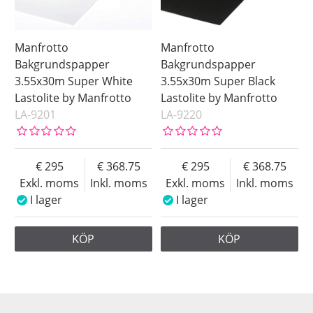
Manfrotto
Manfrotto
Bakgrundspapper
Bakgrundspapper
3.55x30m Super White
3.55x30m Super Black
Lastolite by Manfrotto
Lastolite by Manfrotto
LA-9201
LA-9220
295
368.75
295
368.75
Exkl. moms
Inkl. moms
Exkl. moms
Inkl. moms
I lager
I lager
KÖP
KÖP