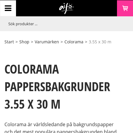
Start
>
Shop
>
Varumärken
>
Colorama
>
3.55 x 30 m
COLORAMA
PAPPERSBAKGRUNDER
3.55 X 30 M
Colorama är världsledande på bakgrundspapper
och det mest populära pappersbakgrunden bland