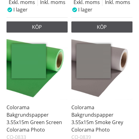
Exkl. moms
Inkl. moms
Exkl. moms
Inkl. moms
I lager
I lager
KÖP
KÖP
Colorama
Colorama
Bakgrundspapper
Bakgrundspapper
3.55x15m Green Screen
3.55x15m Smoke Grey
Colorama Photo
Colorama Photo
CO-0833
CO-0839