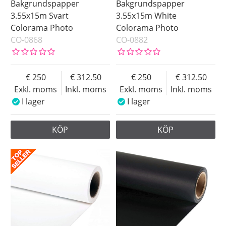
Bakgrundspapper
Bakgrundspapper
3.55x15m Svart
3.55x15m White
Colorama Photo
Colorama Photo
CO-0868
CO-0882
250
312.50
250
312.50
Exkl. moms
Inkl. moms
Exkl. moms
Inkl. moms
I lager
I lager
KÖP
KÖP