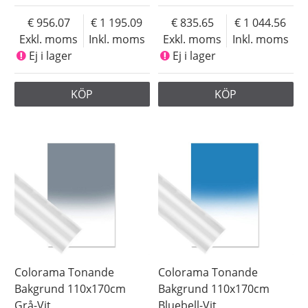
956.07
1 195.09
835.65
1 044.56
Exkl. moms
Inkl. moms
Exkl. moms
Inkl. moms
Ej i lager
Ej i lager
KÖP
KÖP
Colorama Tonande
Colorama Tonande
Bakgrund 110x170cm
Bakgrund 110x170cm
Grå-Vit
Bluebell-Vit