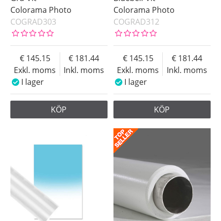
Colorama Photo
Colorama Photo
COGRAD303
COGRAD312
145.15
181.44
145.15
181.44
Exkl. moms
Inkl. moms
Exkl. moms
Inkl. moms
I lager
I lager
KÖP
KÖP