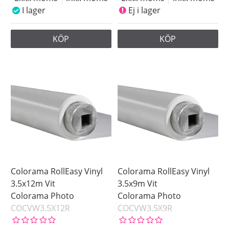
I lager
Ej i lager
KÖP
KÖP
Colorama RollEasy Vinyl
Colorama RollEasy Vinyl
3.5x12m Vit
3.5x9m Vit
Colorama Photo
Colorama Photo
COCVW3.5X12R
COCVW3.5X9R