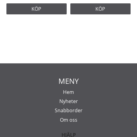
KÖP
KÖP
MENY
Hem
Nyheter
Snabborder
Om oss
HJÄLP