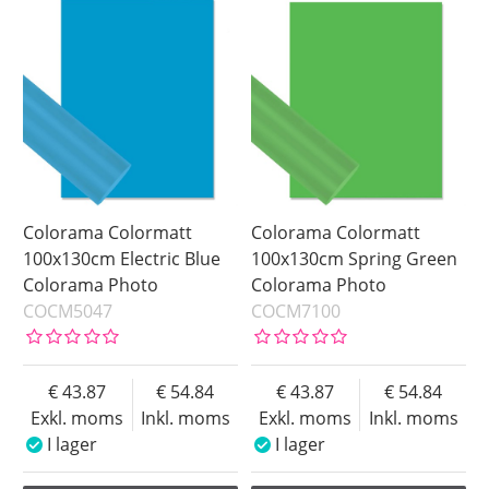
Colorama Colormatt
Colorama Colormatt
100x130cm Electric Blue
100x130cm Spring Green
Colorama Photo
Colorama Photo
COCM5047
COCM7100
43.87
54.84
43.87
54.84
Exkl. moms
Inkl. moms
Exkl. moms
Inkl. moms
I lager
I lager