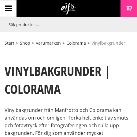
Start
>
Shop
>
Varumärken
>
Colorama
>
Vinylbakgrunder
VINYLBAKGRUNDER |
COLORAMA
Vinylbakgrunder från Manfrotto och Colorama kan
användas om och om igen. Torka helt enkelt av smuts
och fotavtryck efter fotograferingen och rulla upp
bakgrunden. För dig som använder mycket