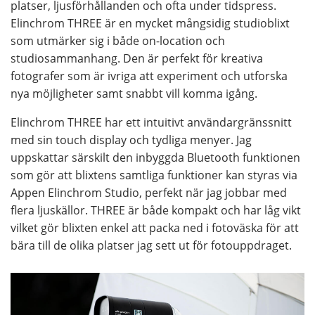
platser, ljusförhållanden och ofta under tidspress.
Elinchrom THREE är en mycket mångsidig studioblixt
som utmärker sig i både on-location och
studiosammanhang. Den är perfekt för kreativa
fotografer som är ivriga att experiment och utforska
nya möjligheter samt snabbt vill komma igång.
Elinchrom THREE har ett intuitivt användargränssnitt
med sin touch display och tydliga menyer. Jag
uppskattar särskilt den inbyggda Bluetooth funktionen
som gör att blixtens samtliga funktioner kan styras via
Appen Elinchrom Studio, perfekt när jag jobbar med
flera ljuskällor. THREE är både kompakt och har låg vikt
vilket gör blixten enkel att packa ned i fotoväska för att
bära till de olika platser jag sett ut för fotouppdraget.