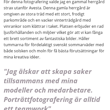
För denna fotografering valde jag en gammal herrgård
strax utanför Avesta. Denna gamla herrgård är
omgiven av stora träd med ett stort, frodigt
parkområde och en vacker vinterträdgård med
vinrankor som klättrar i taket. Platsen erbjuder en rad
ljusförhållanden och miljöer vilket gör att vi kan fånga
ett brett sortiment av fantastiska bilder. Håller
tummarna för fördelaktigt svenskt sommarväder med
både solsken och moln för få bästa förutsättningar för
mina kreativa idéer.
"Jag älskar att skapa saker
tillsammans med mina
modeller och medarbetare.
Porträttfotografering är alltid
ett teamwork"