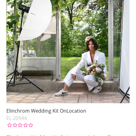
Elinchrom Wedding Kit OnLocation
EL-20944