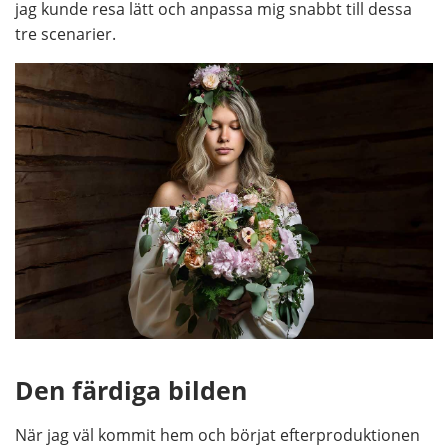
jag kunde resa lätt och anpassa mig snabbt till dessa
tre scenarier.
Den färdiga bilden
När jag väl kommit hem och börjat efterproduktionen