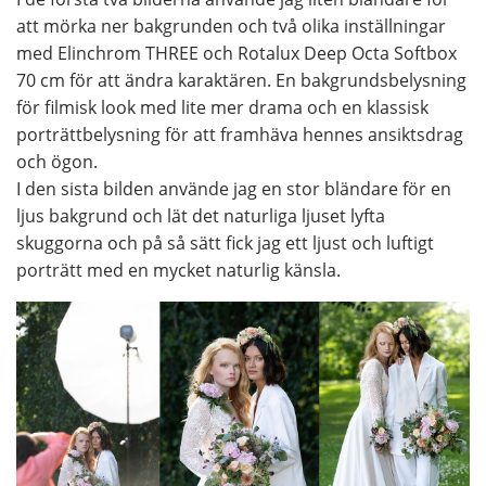
att mörka ner bakgrunden och två olika inställningar
med Elinchrom THREE och Rotalux Deep Octa Softbox
70 cm för att ändra karaktären. En bakgrundsbelysning
för filmisk look med lite mer drama och en klassisk
porträttbelysning för att framhäva hennes ansiktsdrag
och ögon.
I den sista bilden använde jag en stor bländare för en
ljus bakgrund och lät det naturliga ljuset lyfta
skuggorna och på så sätt fick jag ett ljust och luftigt
porträtt med en mycket naturlig känsla.