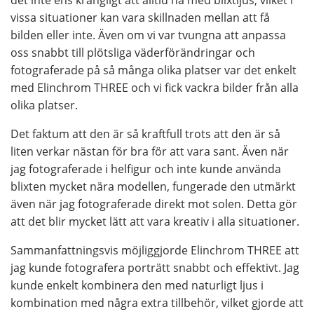
vissa situationer kan vara skillnaden mellan att få
bilden eller inte. Även om vi var tvungna att anpassa
oss snabbt till plötsliga väderförändringar och
fotograferade på så många olika platser var det enkelt
med Elinchrom THREE och vi fick vackra bilder från alla
olika platser.
Det faktum att den är så kraftfull trots att den är så
liten verkar nästan för bra för att vara sant. Även när
jag fotograferade i helfigur och inte kunde använda
blixten mycket nära modellen, fungerade den utmärkt
även när jag fotograferade direkt mot solen. Detta gör
att det blir mycket lätt att vara kreativ i alla situationer.
Sammanfattningsvis möjliggjorde Elinchrom THREE att
jag kunde fotografera porträtt snabbt och effektivt. Jag
kunde enkelt kombinera den med naturligt ljus i
kombination med några extra tillbehör, vilket gjorde att