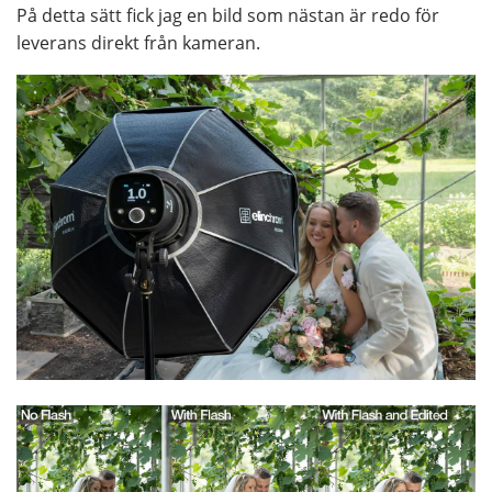
På detta sätt fick jag en bild som nästan är redo för
leverans direkt från kameran.