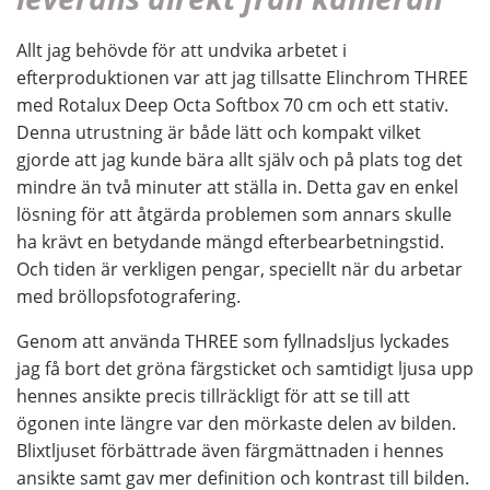
Allt jag behövde för att undvika arbetet i
efterproduktionen var att jag tillsatte Elinchrom THREE
med Rotalux Deep Octa Softbox 70 cm och ett stativ.
Denna utrustning är både lätt och kompakt vilket
gjorde att jag kunde bära allt själv och på plats tog det
mindre än två minuter att ställa in. Detta gav en enkel
lösning för att åtgärda problemen som annars skulle
ha krävt en betydande mängd efterbearbetningstid.
Och tiden är verkligen pengar, speciellt när du arbetar
med bröllopsfotografering.
Genom att använda THREE som fyllnadsljus lyckades
jag få bort det gröna färgsticket och samtidigt ljusa upp
hennes ansikte precis tillräckligt för att se till att
ögonen inte längre var den mörkaste delen av bilden.
Blixtljuset förbättrade även färgmättnaden i hennes
ansikte samt gav mer definition och kontrast till bilden.