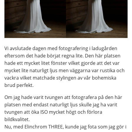
Vi avslutade dagen med fotografering i ladugården
eftersom det hade börjat regna lite. Den här platsen
hade ett mycket litet fönster vilket gjorde att det var
mycket lite naturligt ljus men väggarna var rustika och
vackra vilket matchade stylingen av vår bohemiska
brud perfekt.
Om jag hade varit tvungen att fotografera på den här
platsen med endast naturligt ljus skulle jag ha varit
tvungen att öka ISO mycket högt och förlora
bildkvalitet.
Nu, med Elinchrom THREE, kunde jag fota som jag gör i