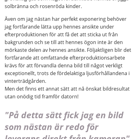
solbränna och rosenröda kinder.
Även om jag nästan har perfekt exponering behöver
jag fortfarande lätta upp hennes ansikte under
efterproduktionen för att få det att sticka ut från
bakgrunden och se till att hennes ögon inte är den
mörkaste delen av hennes ansikte. Följaktligen blir det
fortfarande att omfattande efterproduktionsarbete
krävs för att förvandla denna bild till något verkligt
exceptionellt, trots de fördelaktiga ljusförhållandena i
vinterträdgården.
Men det finns ett annat sätt att nå önskat bildresultat
utan onödig tid framför datorn!
"På detta sätt fick jag en bild
som nästan är redo för
leverans direkt från kameran"