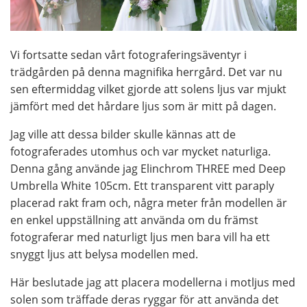
Vi fortsatte sedan vårt fotograferingsäventyr i
trädgården på denna magnifika herrgård. Det var nu
sen eftermiddag vilket gjorde att solens ljus var mjukt
jämfört med det hårdare ljus som är mitt på dagen.
Jag ville att dessa bilder skulle kännas att de
fotograferades utomhus och var mycket naturliga.
Denna gång använde jag Elinchrom THREE med Deep
Umbrella White 105cm. Ett transparent vitt paraply
placerad rakt fram och, några meter från modellen är
en enkel uppställning att använda om du främst
fotograferar med naturligt ljus men bara vill ha ett
snyggt ljus att belysa modellen med.
Här beslutade jag att placera modellerna i motljus med
solen som träffade deras ryggar för att använda det