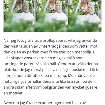
När jag fotograferade bröllopsparet ville jag använda
den västra sidan av vinterträdgården som vetter mot
den delen av parken med färre träd och mer solljus.
Här skapar vinstockarna en magisk miljö som
omringade paret från alla håll. Genom att välja denna
plats kunde jag också placera en lägre buske med örter
i förgrunden för att skapa mer djup. Men här var de
naturliga ljusförhållandena inte lika bra som på den
andra sidan eftersom bakgrunden var mycket ljusare
än motivet.
Även om jag ökade exponeringen med hjälp av