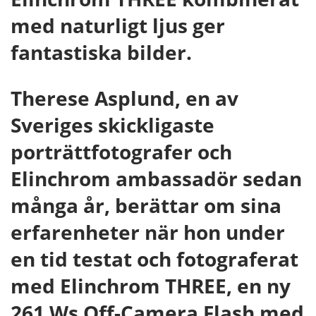
med naturligt ljus ger
fantastiska bilder.
Therese Asplund, en av
Sveriges skickligaste
porträttfotografer och
Elinchrom ambassadör sedan
många år, berättar om sina
erfarenheter när hon under
en tid testat och fotograferat
med Elinchrom THREE, en ny
261 Ws Off-Camera Flash med