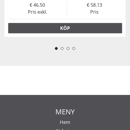
46.50
58.13
Pris exkl.
Pris
KÖP
MENY
Hem