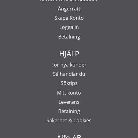
Ångerrätt
Skapa Konto
Logga in
Betalning
HJÄLP
För nya kunder
Så handlar du
Söktips
Mitt konto
Leverans
Betalning
Säkerhet & Cookies
Aifo AB