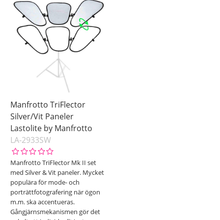
Benämning
Manfrotto TriFlector
Silver/Vit Paneler
Lastolite by Manfrotto
LA-2933SW
Manfrotto TriFlector Mk II set
med Silver & Vit paneler. Mycket
populära för mode- och
porträttfotografering när ögon
m.m. ska accentueras.
Gångjärnsmekanismen gör det