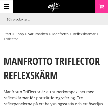
Start
>
Shop
>
Varumärken
>
Manfrotto
>
Reflexskärmar
>
Triflector
MANFROTTO TRIFLECTOR
REFLEXSKÄRM
Manfrotto TriFlector är ett superkompakt set med
reflexskärmar för porträttfotografering. Tre
reflexpanelerna på ett belysningsstativ och ett överljus