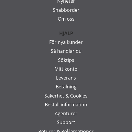
Nyheter
Snabborder
Om oss
HJÄLP
För nya kunder
Så handlar du
Söktips
Mitt konto
Leverans
Betalning
Säkerhet & Cookies
Beställ information
Agenturer
Support
Returer & Reklamationer