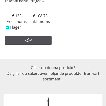
enkelt att individuellt just
…
135
168.75
Exkl. moms
Inkl. moms
I lager
KÖP
Gillar du denna produkt?
Då gillar du säkert även följande produkter från vårt
sortiment...