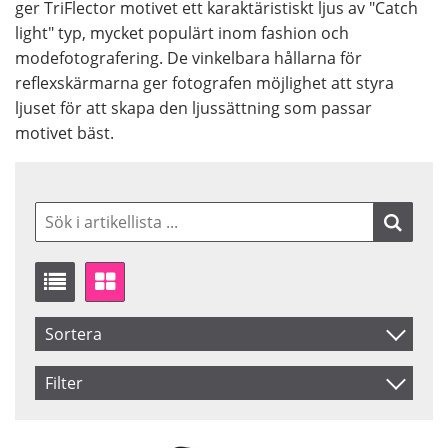
ger TriFlector motivet ett karaktäristiskt ljus av "Catch
light" typ, mycket populärt inom fashion och
modefotografering. De vinkelbara hållarna för
reflexskärmarna ger fotografen möjlighet att styra
ljuset för att skapa den ljussättning som passar
motivet bäst.
Sortera
Artikelkod
Filter
Inkl. Moms
Saldo
I lager