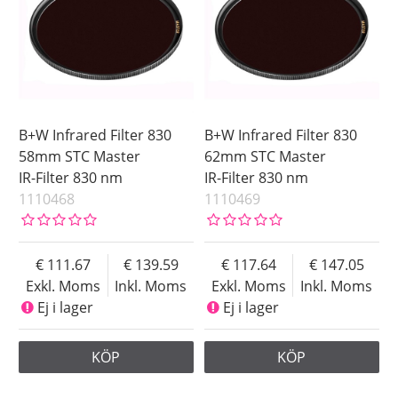
B+W Infrared Filter 830
B+W Infrared Filter 830
58mm STC Master
62mm STC Master
IR-Filter 830 nm
IR-Filter 830 nm
1110468
1110469
111.67
139.59
117.64
147.05
Exkl. Moms
Inkl. Moms
Exkl. Moms
Inkl. Moms
Ej i lager
Ej i lager
KÖP
KÖP