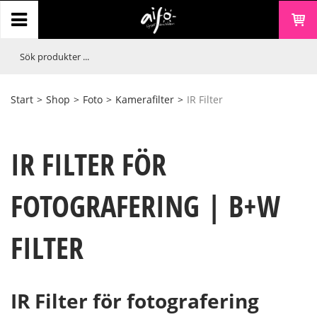
Start
>
Shop
>
Foto
>
Kamerafilter
>
IR Filter
IR FILTER FÖR
FOTOGRAFERING | B+W
FILTER
IR Filter för fotografering