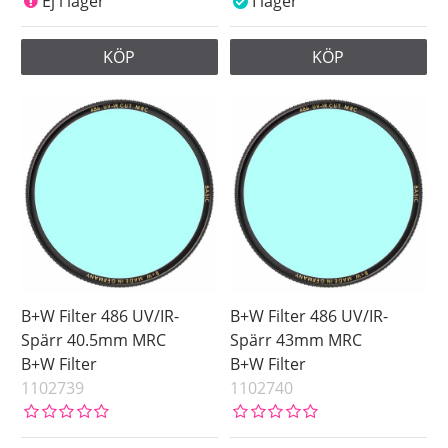
Ej i lager
I lager
82 mm
86 mm
KÖP
KÖP
95 mm
105 mm
Pris
B+W Filter 486 UV/IR-
B+W Filter 486 UV/IR-
Spärr 40.5mm MRC
Spärr 43mm MRC
B+W Filter
B+W Filter
1102739
1102740