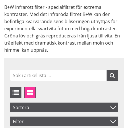
B+W Infrarött filter - specialfiltret för extrema
kontraster. Med det infraröda filtret B+W kan den
befintliga kvarvarande sensibiliseringen utnyttjas för
experimentella svartvita foton med höga kontraster.
Gröna löv och gräs reproduceras från ljusa till vita. En
träeffekt med dramatisk kontrast mellan moln och
himmel kan uppnås.
Sortera
Artikelkod
Filter