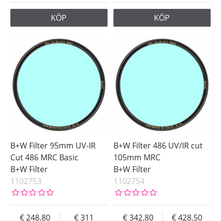
KÖP
KÖP
B+W Filter 95mm UV-IR
B+W Filter 486 UV/IR cut
Cut 486 MRC Basic
105mm MRC
B+W Filter
B+W Filter
1102753
1102754
248.80
311
342.80
428.50