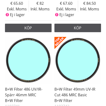
65.60
82
67.60
84.50
Exkl. Moms
Inkl. Moms
Exkl. Moms
Inkl. Moms
Ej i lager
Ej i lager
KÖP
KÖP
B+W Filter 486 UV/IR-
B+W Filter 49mm UV-IR
Spärr 46mm MRC
Cut 486 MRC Basic
B+W Filter
B+W Filter