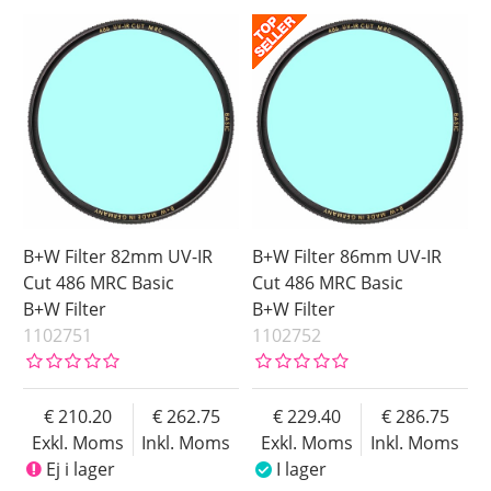
B+W Filter 82mm UV-IR
B+W Filter 86mm UV-IR
Cut 486 MRC Basic
Cut 486 MRC Basic
B+W Filter
B+W Filter
1102751
1102752
210.20
262.75
229.40
286.75
Exkl. Moms
Inkl. Moms
Exkl. Moms
Inkl. Moms
Ej i lager
I lager