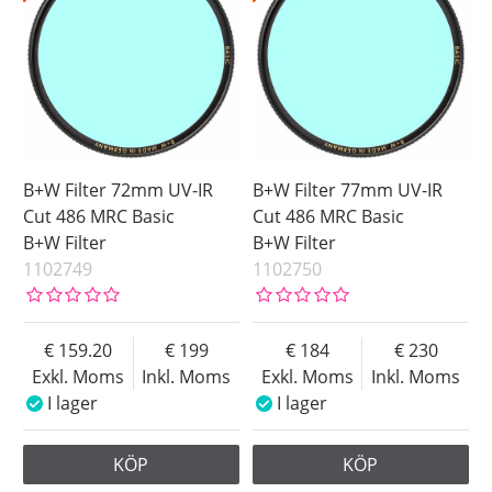
B+W Filter 72mm UV-IR
B+W Filter 77mm UV-IR
Cut 486 MRC Basic
Cut 486 MRC Basic
B+W Filter
B+W Filter
1102749
1102750
159.20
199
184
230
Exkl. Moms
Inkl. Moms
Exkl. Moms
Inkl. Moms
I lager
I lager
KÖP
KÖP