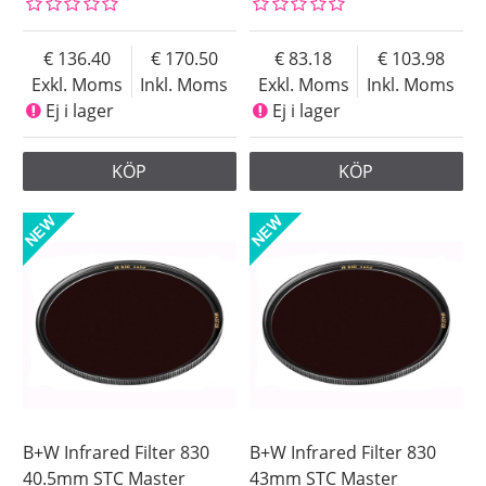
136.40
170.50
83.18
103.98
Exkl. Moms
Inkl. Moms
Exkl. Moms
Inkl. Moms
Ej i lager
Ej i lager
KÖP
KÖP
B+W Infrared Filter 830
B+W Infrared Filter 830
40.5mm STC Master
43mm STC Master