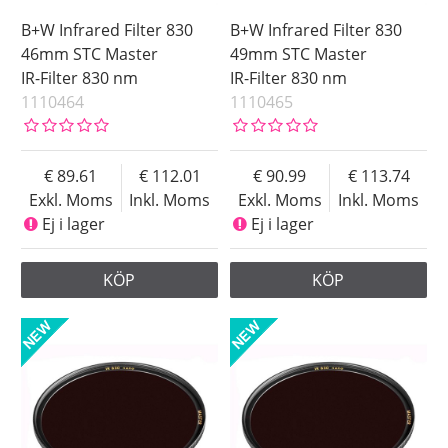
B+W Infrared Filter 830
B+W Infrared Filter 830
46mm STC Master
49mm STC Master
IR-Filter 830 nm
IR-Filter 830 nm
1110464
1110465
89.61
112.01
90.99
113.74
Exkl. Moms
Inkl. Moms
Exkl. Moms
Inkl. Moms
Ej i lager
Ej i lager
KÖP
KÖP