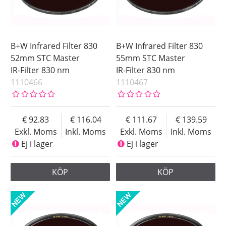
B+W Infrared Filter 830
B+W Infrared Filter 830
52mm STC Master
55mm STC Master
IR-Filter 830 nm
IR-Filter 830 nm
1110466
1110467
92.83
116.04
111.67
139.59
Exkl. Moms
Inkl. Moms
Exkl. Moms
Inkl. Moms
Ej i lager
Ej i lager
KÖP
KÖP