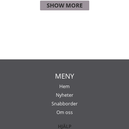
SHOW MORE
MENY
Hem
Nyheter
Snabborder
Om oss
HJÄLP