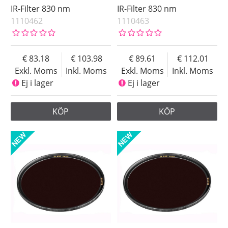
IR-Filter 830 nm
IR-Filter 830 nm
1110462
1110463
83.18
103.98
89.61
112.01
Exkl. Moms
Inkl. Moms
Exkl. Moms
Inkl. Moms
Ej i lager
Ej i lager
KÖP
KÖP