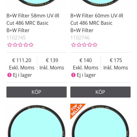
B+W Filter 58mm UV-IR
B+W Filter 60mm UV-IR
Cut 486 MRC Basic
Cut 486 MRC Basic
B+W Filter
B+W Filter
1102745
1102746
111.20
139
140
175
Exkl. Moms
Inkl. Moms
Exkl. Moms
Inkl. Moms
Ej i lager
Ej i lager
KÖP
KÖP