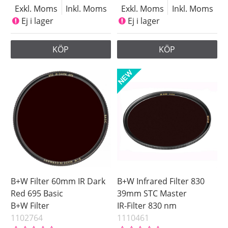
Exkl. Moms
Inkl. Moms
Exkl. Moms
Inkl. Moms
Ej i lager
Ej i lager
KÖP
KÖP
B+W Filter 60mm IR Dark
B+W Infrared Filter 830
Red 695 Basic
39mm STC Master
B+W Filter
IR-Filter 830 nm
1102764
1110461