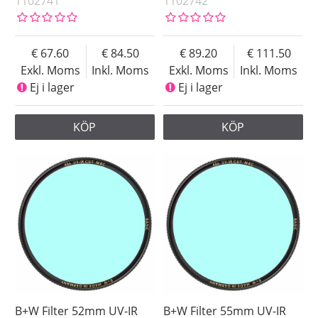
1102741
1102742
67.60
84.50
89.20
111.50
Exkl. Moms
Inkl. Moms
Exkl. Moms
Inkl. Moms
Ej i lager
Ej i lager
KÖP
KÖP
B+W Filter 52mm UV-IR
B+W Filter 55mm UV-IR