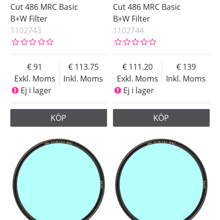
Cut 486 MRC Basic
Cut 486 MRC Basic
B+W Filter
B+W Filter
1102743
1102744
91
113.75
111.20
139
Exkl. Moms
Inkl. Moms
Exkl. Moms
Inkl. Moms
Ej i lager
Ej i lager
KÖP
KÖP