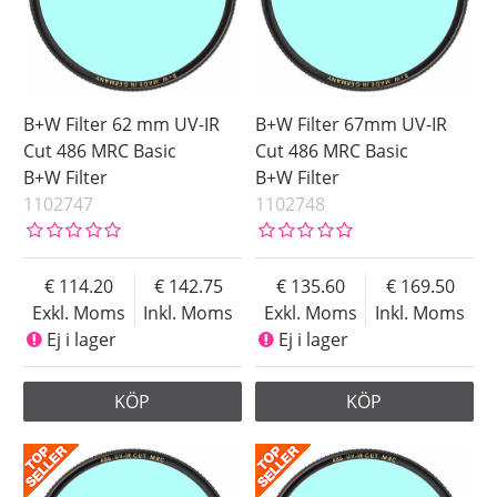
B+W Filter 62 mm UV-IR
B+W Filter 67mm UV-IR
Cut 486 MRC Basic
Cut 486 MRC Basic
B+W Filter
B+W Filter
1102747
1102748
114.20
142.75
135.60
169.50
Exkl. Moms
Inkl. Moms
Exkl. Moms
Inkl. Moms
Ej i lager
Ej i lager
KÖP
KÖP