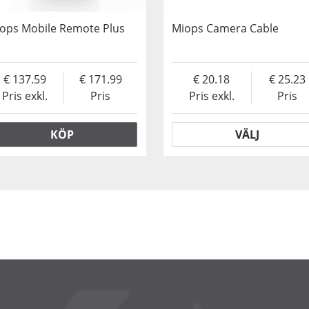
ops Mobile Remote Plus
Miops Camera Cable
137.59
171.99
20.18
25.23
Pris exkl.
Pris
Pris exkl.
Pris
KÖP
VÄLJ