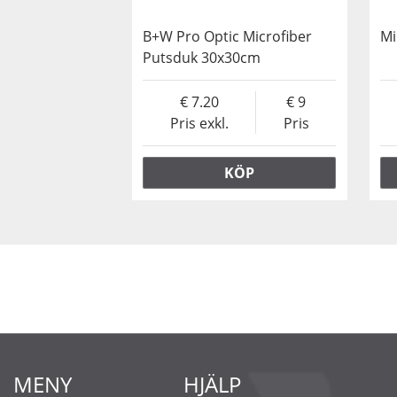
B+W Pro Optic Microfiber
Mi
Putsduk 30x30cm
7.20
9
Pris exkl.
Pris
KÖP
MENY
HJÄLP