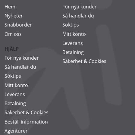
Hem
För nya kunder
Nyheter
Så handlar du
Snabborder
Söktips
Om oss
Mitt konto
Leverans
HJÄLP
Betalning
För nya kunder
Säkerhet & Cookies
Så handlar du
Söktips
Mitt konto
Leverans
Betalning
Säkerhet & Cookies
Beställ information
Agenturer