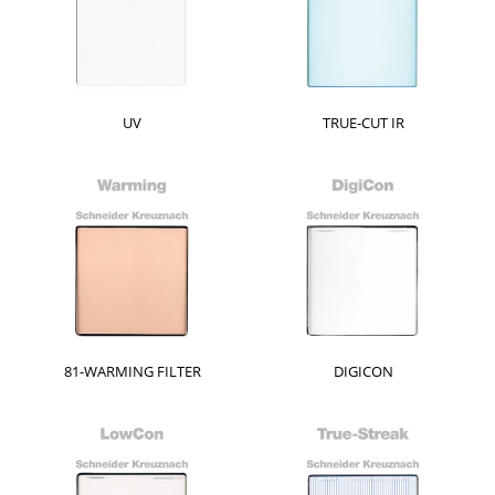
UV
TRUE-CUT IR
81-WARMING FILTER
DIGICON