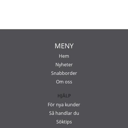
MENY
Hem
Nyheter
Snabborder
Om oss
HJÄLP
För nya kunder
Så handlar du
Söktips