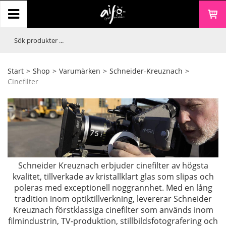
Start
>
Shop
>
Varumärken
>
Schneider-Kreuznach
>
Cinefilter
Schneider Kreuznach erbjuder cinefilter av högsta
kvalitet, tillverkade av kristallklart glas som slipas och
poleras med exceptionell noggrannhet. Med en lång
tradition inom optiktillverkning, levererar Schneider
Kreuznach förstklassiga cinefilter som används inom
filmindustrin, TV-produktion, stillbildsfotografering och