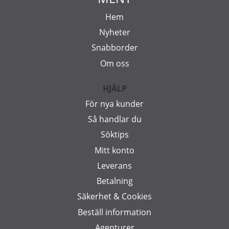
Hem
Nyheter
Snabborder
Om oss
HJÄLP
För nya kunder
Så handlar du
Söktips
Mitt konto
Leverans
Betalning
Säkerhet & Cookies
Beställ information
Agenturer