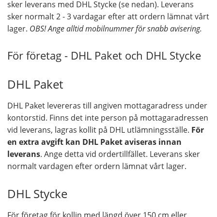
sker leverans med DHL Stycke (se nedan). Leverans
sker normalt 2 - 3 vardagar efter att ordern lämnat vårt
lager.
OBS! Ange alltid mobilnummer för snabb avisering.
För företag - DHL Paket och DHL Stycke
DHL Paket
DHL Paket levereras till angiven mottagaradress under
kontorstid. Finns det inte person på mottagaradressen
vid leverans, lagras kollit på DHL utlämningsställe.
För
en extra avgift kan DHL Paket aviseras innan
leverans
. Ange detta vid ordertillfället. Leverans sker
normalt vardagen efter ordern lämnat vårt lager.
DHL Stycke
För företag för kollin med längd över 150 cm eller