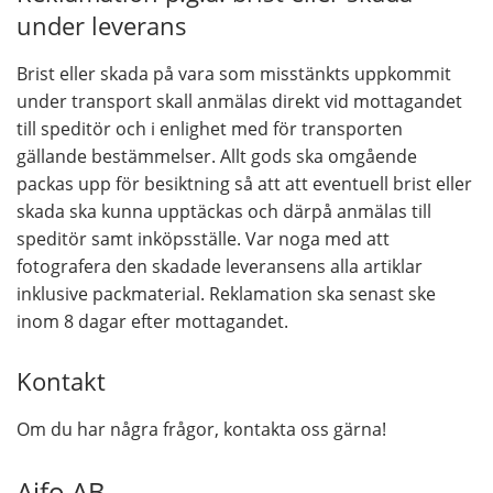
under leverans
Brist eller skada på vara som misstänkts uppkommit
under transport skall anmälas direkt vid mottagandet
till speditör och i enlighet med för transporten
gällande bestämmelser. Allt gods ska omgående
packas upp för besiktning så att att eventuell brist eller
skada ska kunna upptäckas och därpå anmälas till
speditör samt inköpsställe. Var noga med att
fotografera den skadade leveransens alla artiklar
inklusive packmaterial. Reklamation ska senast ske
inom 8 dagar efter mottagandet.
Kontakt
Om du har några frågor, kontakta oss gärna!
Aifo AB