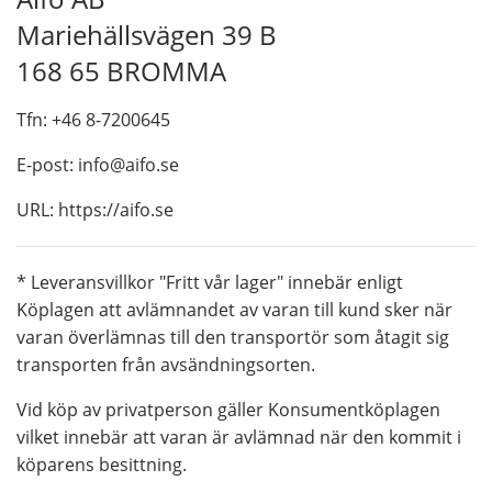
Mariehällsvägen 39 B
168 65 BROMMA
Tfn: +46 8-7200645
E-post: info@aifo.se
URL: https://aifo.se
* Leveransvillkor "Fritt vår lager" innebär enligt
Köplagen att avlämnandet av varan till kund sker när
varan överlämnas till den transportör som åtagit sig
transporten från avsändningsorten.
Vid köp av privatperson gäller Konsumentköplagen
vilket innebär att varan är avlämnad när den kommit i
köparens besittning.