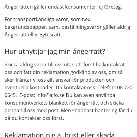
Ångerrätten gäller endast konsumenter, ej företag.
För transportkänsliga varor, som t.ex.
bakgrundspapper, samt beställningsvaror gäller aldrig
Ångerrätt eller Bytesrätt.
Hur utnyttjar jag min ångerrätt?
Skicka aldrig varor till oss utan att först ha kontaktat
oss och fått din reklamation godkänd av oss, om så
sker fråntar vi oss allt ansvar för produkten och
eventuella kostnader. Du kontaktar oss: Telefon: 08-720
0645, E-post: info@aifo.se Du kan även använda
konsumentverkets blankett för ångerrätt och skicka
denna till oss med post. Men snabbast hantering får du
då du kontaktar oss först.
Reklamation p.g.a. brist eller skada