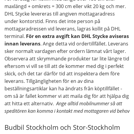
maxlängd + omkrets = 300 cm eller vikt 20 kg och mer.
DHL Stycke levereras till angiven mottagaradress
under kontorstid. Finns det inte person på
mottagaradressen vid leverans, lagras kollit på DHL
terminal.
För en extra avgift kan DHL Stycke aviseras
innan leverans
. Ange detta vid ordertillfället. Leverans
sker normalt vardagen efter ordern lämnat vårt lager.
Observera att skrymmande produkter tar lite längre tid
eftersom vi vill se till att de kommer med dig i perfekt
skick, och det tar därför tid att inspektera dem före
leverans. Tillgängligheten för en av dina
beställningsartiklar kan ha ändrats från köptillfället -
om så är fallet kommer vi att maila dig för att hjälpa dig
att hitta ett alternativ.
Ange alltid mobilnummer så att
speditören kan komma i kontakt med mottagaren vid behov
Budbil Stockholm och Stor-Stockholm