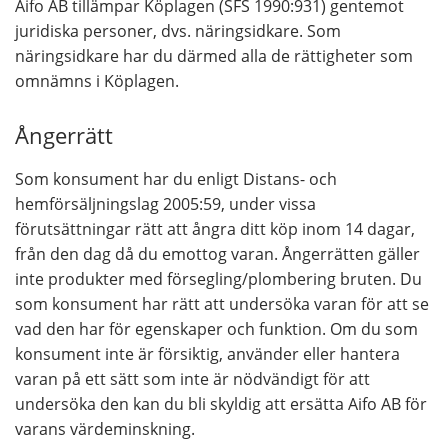
Aifo AB tillämpar Köplagen (SFS 1990:931) gentemot
juridiska personer, dvs. näringsidkare. Som
näringsidkare har du därmed alla de rättigheter som
omnämns i Köplagen.
Ångerrätt
Som konsument har du enligt Distans- och
hemförsäljningslag 2005:59, under vissa
förutsättningar rätt att ångra ditt köp inom 14 dagar,
från den dag då du emottog varan. Ångerrätten gäller
inte produkter med försegling/plombering bruten. Du
som konsument har rätt att undersöka varan för att se
vad den har för egenskaper och funktion. Om du som
konsument inte är försiktig, använder eller hantera
varan på ett sätt som inte är nödvändigt för att
undersöka den kan du bli skyldig att ersätta Aifo AB för
varans värdeminskning.