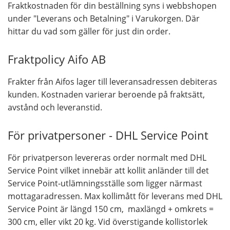
Fraktkostnaden för din beställning syns i webbshopen
under "Leverans och Betalning" i Varukorgen. Där
hittar du vad som gäller för just din order.
Fraktpolicy Aifo AB
Frakter från Aifos lager till leveransadressen debiteras
kunden. Kostnaden varierar beroende på fraktsätt,
avstånd och leveranstid.
För privatpersoner - DHL Service Point
För privatperson levereras order normalt med DHL
Service Point vilket innebär att kollit anländer till det
Service Point-utlämningsställe som ligger närmast
mottagaradressen. Max kollimått för leverans med DHL
Service Point är längd 150 cm, maxlängd + omkrets =
300 cm, eller vikt 20 kg. Vid överstigande kollistorlek