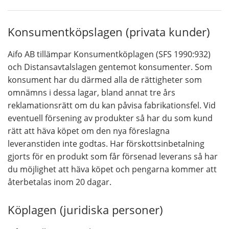
Konsumentköpslagen (privata kunder)
Aifo AB tillämpar Konsumentköplagen (SFS 1990:932)
och Distansavtalslagen gentemot konsumenter. Som
konsument har du därmed alla de rättigheter som
omnämns i dessa lagar, bland annat tre års
reklamationsrätt om du kan påvisa fabrikationsfel. Vid
eventuell försening av produkter så har du som kund
rätt att häva köpet om den nya föreslagna
leveranstiden inte godtas. Har förskottsinbetalning
gjorts för en produkt som får försenad leverans så har
du möjlighet att häva köpet och pengarna kommer att
återbetalas inom 20 dagar.
Köplagen (juridiska personer)