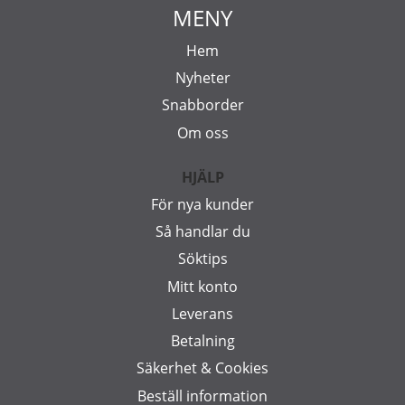
MENY
Hem
Nyheter
Snabborder
Om oss
HJÄLP
För nya kunder
Så handlar du
Söktips
Mitt konto
Leverans
Betalning
Säkerhet & Cookies
Beställ information