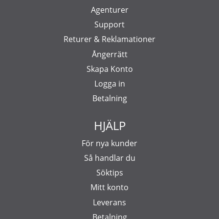
Agenturer
Support
Returer & Reklamationer
Ångerrätt
Skapa Konto
Logga in
Betalning
HJÄLP
För nya kunder
Så handlar du
Söktips
Mitt konto
Leverans
Betalning