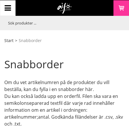
Start
>
Snabborder
Snabborder
Om du vet artikelnumren på de produkter du vill
beställa, kan du fylla i en snabborder här.
Du kan också ladda upp en orderfil. Filen ska vara en
semikolonseparerad textfil där varje rad innehåller
information om en artikel i ordningen:
artikelnummer;antal. Godkända filändelser är .csv, .skv
och .txt.