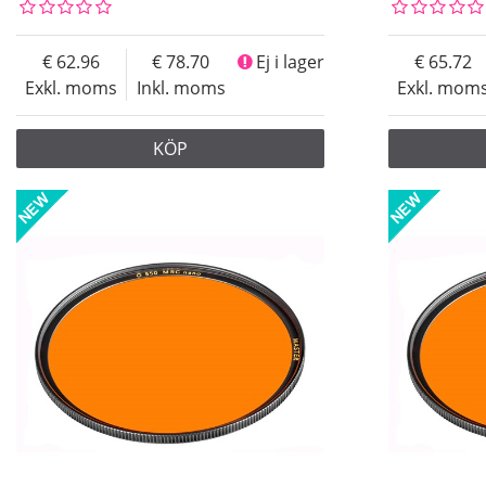
62.96
78.70
Ej i lager
65.72
Exkl. moms
Inkl. moms
Exkl. mom
KÖP