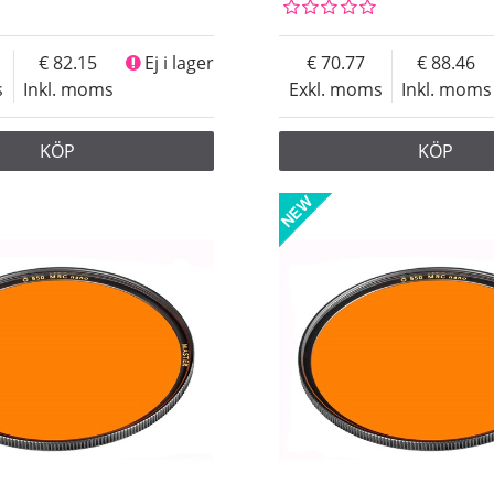
82.15
Ej i lager
70.77
88.46
s
Inkl. moms
Exkl. moms
Inkl. moms
KÖP
KÖP