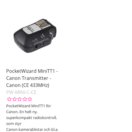
PocketWizard MiniTT1 -
Canon Transmitter -
Canon (CE 433MHz)
PW-MINI-C-CE
PocketWizard MiniTT1 för
Canon. En helt ny,
superkompakt radiokontroll,
som styr
Canon kamerablixtar och bl.a.