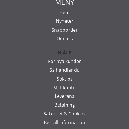
MENY
Hem
Nyheter
Snabborder
Om oss
HJÄLP
För nya kunder
Så handlar du
Söktips
Mitt konto
Leverans
Betalning
Säkerhet & Cookies
Beställ information