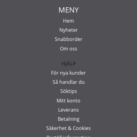
MENY
Hem
Nyheter
Snabborder
Om oss
HJÄLP
För nya kunder
Så handlar du
Söktips
Mitt konto
Leverans
Betalning
Säkerhet & Cookies