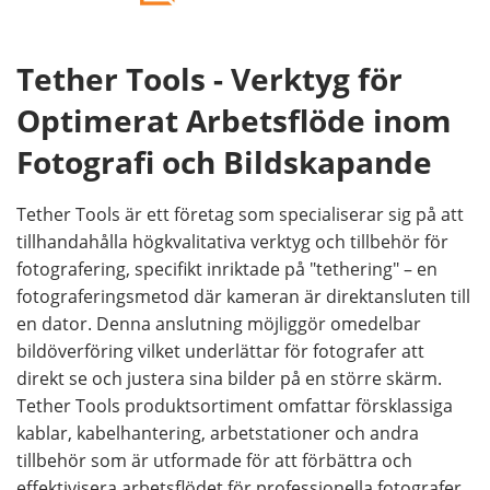
Tether Tools - Verktyg för
Optimerat Arbetsflöde inom
Fotografi och Bildskapande
Tether Tools är ett företag som specialiserar sig på att
tillhandahålla högkvalitativa verktyg och tillbehör för
fotografering, specifikt inriktade på "tethering" – en
fotograferingsmetod där kameran är direktansluten till
en dator. Denna anslutning möjliggör omedelbar
bildöverföring vilket underlättar för fotografer att
direkt se och justera sina bilder på en större skärm.
Tether Tools produktsortiment omfattar försklassiga
kablar, kabelhantering, arbetstationer och andra
tillbehör som är utformade för att förbättra och
effektivisera arbetsflödet för professionella fotografer.