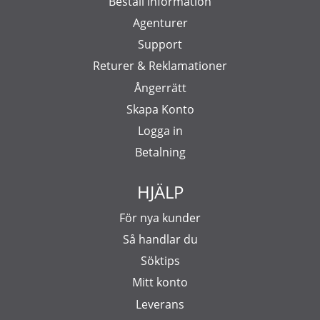
Beställ information
Agenturer
Support
Returer & Reklamationer
Ångerrätt
Skapa Konto
Logga in
Betalning
HJÄLP
För nya kunder
Så handlar du
Söktips
Mitt konto
Leverans