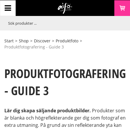
Start
>
Shop
>
Discover
>
Produktfoto
>
Produktfotografering - Guide 3
PRODUKTFOTOGRAFERING
- GUIDE 3
Lär dig skapa säljande produktbilder.
Produkter som
är blanka och högreflekterande ger dig som fotograf en
extra utmaning. På grund av sin reflekterande yta kan