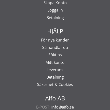
Skapa Konto
Logga in
Betalning
HJÄLP
För nya kunder
Så handlar du
Söktips
Mitt konto
Leverans
Betalning
Säkerhet & Cookies
Aifo AB
E-POST:
info@aifo.se