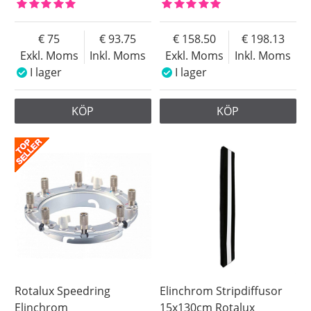
75
93.75
158.50
198.13
Exkl. Moms
Inkl. Moms
Exkl. Moms
Inkl. Moms
I lager
I lager
KÖP
KÖP
Rotalux Speedring
Elinchrom Stripdiffusor
Elinchrom
15x130cm Rotalux