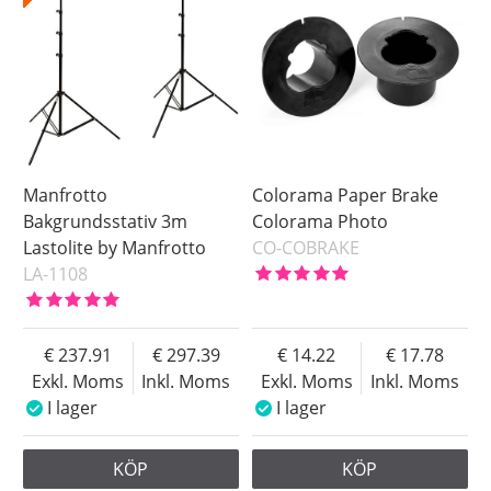
Manfrotto
Colorama Paper Brake
Bakgrundsstativ 3m
Colorama Photo
Lastolite by Manfrotto
CO-COBRAKE
LA-1108
237.91
297.39
14.22
17.78
Exkl. Moms
Inkl. Moms
Exkl. Moms
Inkl. Moms
I lager
I lager
KÖP
KÖP