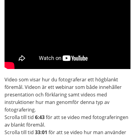
Video som visar hur du fotograferar ett högblankt
föremål. Videon är ett webinar som både innehåller
presentation och förklaring samt videos med
instruktioner hur man genomför denna typ av
fotografering.
Scrolla till tid
6:43
för att se video med fotograferingen
av blankt föremål.
Scrolla till tid
33:01
för att se video hur man använder