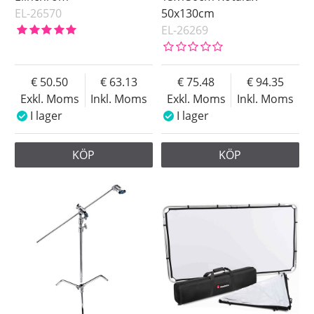
EL-26570
50x130cm
EL-26269
50.50
63.13
75.48
94.35
Exkl. Moms
Inkl. Moms
Exkl. Moms
Inkl. Moms
I lager
I lager
KÖP
KÖP