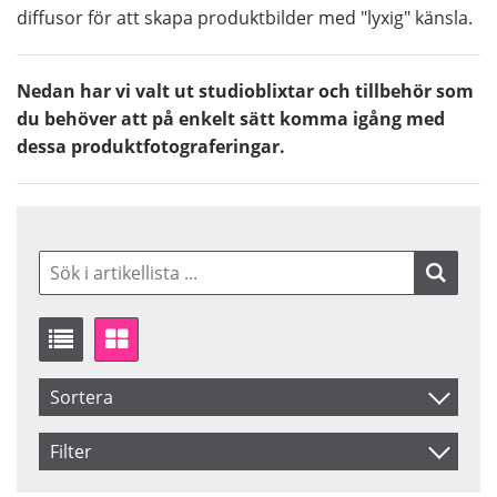
diffusor för att skapa produktbilder med "lyxig" känsla.
Nedan har vi valt ut studioblixtar och tillbehör som
du behöver att på enkelt sätt komma igång med
dessa produktfotograferingar.
Sortera
Artikelkod
Filter
Benämning
Saldo