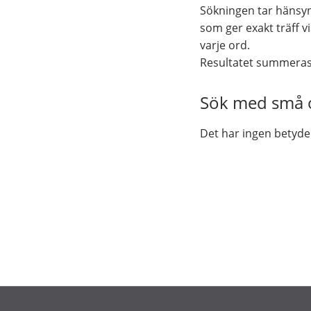
Sökningen tar hänsyn
som ger exakt träff 
varje ord.
Resultatet summeras f
Sök med små o
Det har ingen betyde