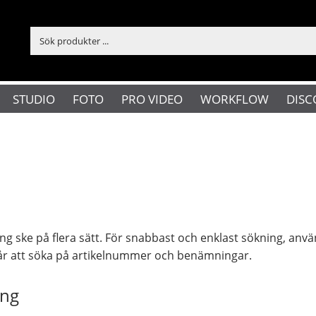
STUDIO
FOTO
PRO VIDEO
WORKFLOW
DISC
ng ske på flera sätt. För snabbast och enklast sökning, anv
år att söka på artikelnummer och benämningar.
ing