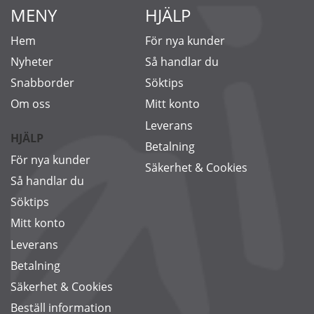
MENY
HJÄLP
Hem
För nya kunder
Nyheter
Så handlar du
Snabborder
Söktips
Om oss
Mitt konto
Leverans
HJÄLP
Betalning
För nya kunder
Säkerhet & Cookies
Så handlar du
Söktips
Mitt konto
Leverans
Betalning
Säkerhet & Cookies
Beställ information