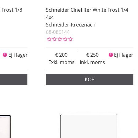
 Frost 1/8
Schneider Cinefilter White Frost 1/4
4x4
Schneider-Kreuznach
68-086144
Ej i lager
200
250
Ej i lager
Exkl. moms
Inkl. moms
KÖP