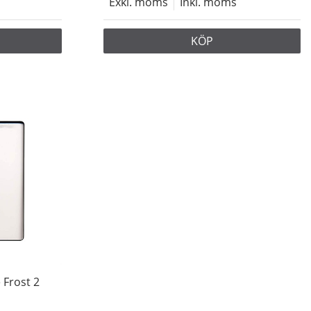
Exkl. moms
Inkl. moms
KÖP
 Frost 2