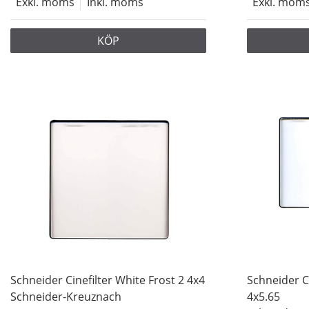
Exkl. moms
Inkl. moms
Exkl. mom
KÖP
Schneider Cinefilter White Frost 2 4x4
Schneider Ci
Schneider-Kreuznach
4x5.65