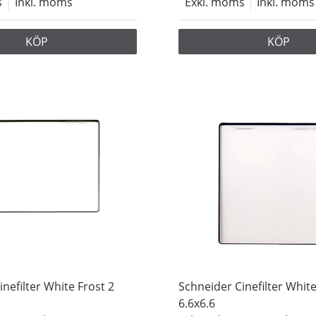
s
Inkl. moms
Exkl. moms
Inkl. moms
KÖP
KÖP
nefilter White Frost 2
Schneider Cinefilter White
6.6x6.6