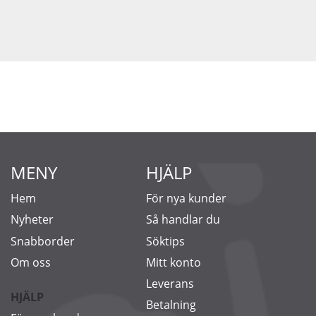
MENY
HJÄLP
Hem
För nya kunder
Nyheter
Så handlar du
Snabborder
Söktips
Om oss
Mitt konto
Leverans
HJÄLP
Betalning