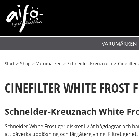
VARUMÄRKEN
Start
>
Shop
>
Varumärken
>
Schneider-Kreuznach
>
Cinefilter
CINEFILTER WHITE FROST F
Schneider-Kreuznach White Fros
Schneider White Frost ger diskret liv åt högdagrar och h
att påverka upplösning och färgåtergivning. Filtret ger et