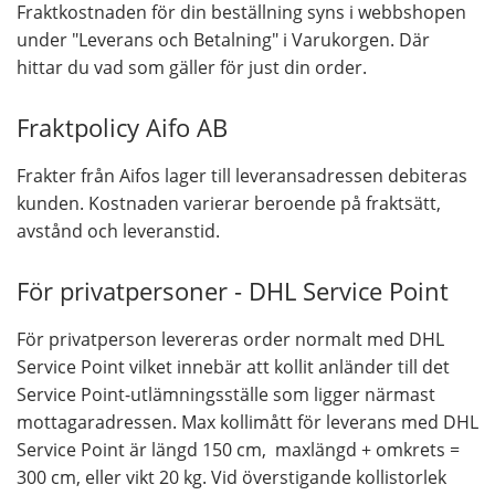
Fraktkostnaden för din beställning syns i webbshopen
under "Leverans och Betalning" i Varukorgen. Där
hittar du vad som gäller för just din order.
Fraktpolicy Aifo AB
Frakter från Aifos lager till leveransadressen debiteras
kunden. Kostnaden varierar beroende på fraktsätt,
avstånd och leveranstid.
För privatpersoner - DHL Service Point
För privatperson levereras order normalt med DHL
Service Point vilket innebär att kollit anländer till det
Service Point-utlämningsställe som ligger närmast
mottagaradressen. Max kollimått för leverans med DHL
Service Point är längd 150 cm, maxlängd + omkrets =
300 cm, eller vikt 20 kg. Vid överstigande kollistorlek