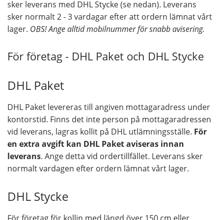
sker leverans med DHL Stycke (se nedan). Leverans
sker normalt 2 - 3 vardagar efter att ordern lämnat vårt
lager.
OBS! Ange alltid mobilnummer för snabb avisering.
För företag - DHL Paket och DHL Stycke
DHL Paket
DHL Paket levereras till angiven mottagaradress under
kontorstid. Finns det inte person på mottagaradressen
vid leverans, lagras kollit på DHL utlämningsställe.
För
en extra avgift kan DHL Paket aviseras innan
leverans
. Ange detta vid ordertillfället. Leverans sker
normalt vardagen efter ordern lämnat vårt lager.
DHL Stycke
För företag för kollin med längd över 150 cm eller