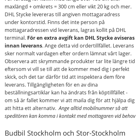
maxlängd + omkrets = 300 cm eller vikt 20 kg och mer.
DHL Stycke levereras till angiven mottagaradress
under kontorstid. Finns det inte person på
mottagaradressen vid leverans, lagras kollit på DHL
terminal.
För en extra avgift kan DHL Stycke aviseras
innan leverans
. Ange detta vid ordertillfället. Leverans
sker normalt vardagen efter ordern lämnat vårt lager.
Observera att skrymmande produkter tar lite längre tid
eftersom vi vill se till att de kommer med dig i perfekt
skick, och det tar därför tid att inspektera dem före
leverans. Tillgängligheten för en av dina
beställningsartiklar kan ha ändrats från köptillfället -
om så är fallet kommer vi att maila dig för att hjälpa dig
att hitta ett alternativ.
Ange alltid mobilnummer så att
speditören kan komma i kontakt med mottagaren vid behov
Budbil Stockholm och Stor-Stockholm