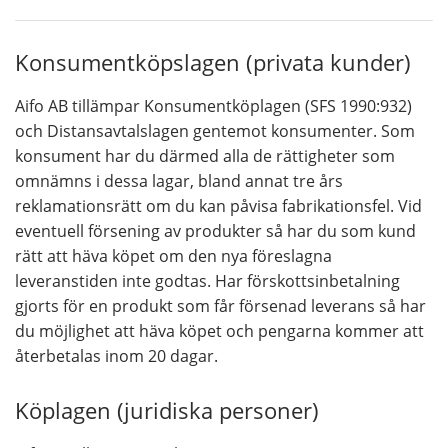
Konsumentköpslagen (privata kunder)
Aifo AB tillämpar Konsumentköplagen (SFS 1990:932)
och Distansavtalslagen gentemot konsumenter. Som
konsument har du därmed alla de rättigheter som
omnämns i dessa lagar, bland annat tre års
reklamationsrätt om du kan påvisa fabrikationsfel. Vid
eventuell försening av produkter så har du som kund
rätt att häva köpet om den nya föreslagna
leveranstiden inte godtas. Har förskottsinbetalning
gjorts för en produkt som får försenad leverans så har
du möjlighet att häva köpet och pengarna kommer att
återbetalas inom 20 dagar.
Köplagen (juridiska personer)