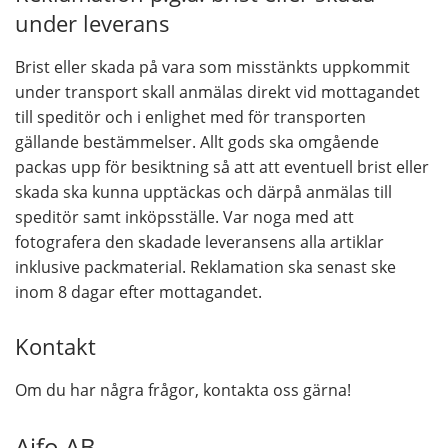
under leverans
Brist eller skada på vara som misstänkts uppkommit
under transport skall anmälas direkt vid mottagandet
till speditör och i enlighet med för transporten
gällande bestämmelser. Allt gods ska omgående
packas upp för besiktning så att att eventuell brist eller
skada ska kunna upptäckas och därpå anmälas till
speditör samt inköpsställe. Var noga med att
fotografera den skadade leveransens alla artiklar
inklusive packmaterial. Reklamation ska senast ske
inom 8 dagar efter mottagandet.
Kontakt
Om du har några frågor, kontakta oss gärna!
Aifo AB