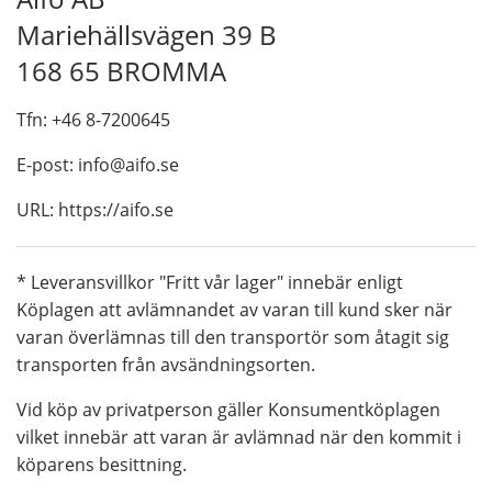
Mariehällsvägen 39 B
168 65 BROMMA
Tfn: +46 8-7200645
E-post: info@aifo.se
URL: https://aifo.se
* Leveransvillkor "Fritt vår lager" innebär enligt
Köplagen att avlämnandet av varan till kund sker när
varan överlämnas till den transportör som åtagit sig
transporten från avsändningsorten.
Vid köp av privatperson gäller Konsumentköplagen
vilket innebär att varan är avlämnad när den kommit i
köparens besittning.