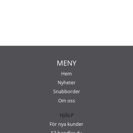
MENY
Hem
Nyheter
Snabborder
Om oss
HJÄLP
För nya kunder