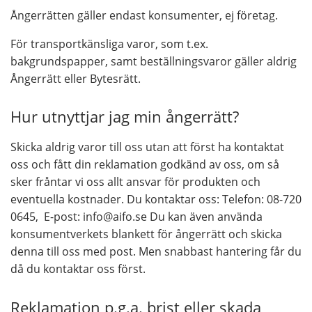
Ångerrätten gäller endast konsumenter, ej företag.
För transportkänsliga varor, som t.ex.
bakgrundspapper, samt beställningsvaror gäller aldrig
Ångerrätt eller Bytesrätt.
Hur utnyttjar jag min ångerrätt?
Skicka aldrig varor till oss utan att först ha kontaktat
oss och fått din reklamation godkänd av oss, om så
sker fråntar vi oss allt ansvar för produkten och
eventuella kostnader. Du kontaktar oss: Telefon: 08-720
0645, E-post: info@aifo.se Du kan även använda
konsumentverkets blankett för ångerrätt och skicka
denna till oss med post. Men snabbast hantering får du
då du kontaktar oss först.
Reklamation p.g.a. brist eller skada