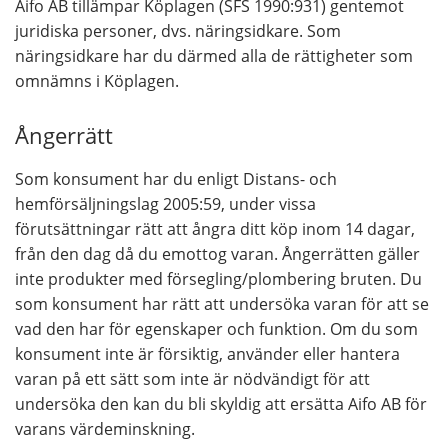
Aifo AB tillämpar Köplagen (SFS 1990:931) gentemot
juridiska personer, dvs. näringsidkare. Som
näringsidkare har du därmed alla de rättigheter som
omnämns i Köplagen.
Ångerrätt
Som konsument har du enligt Distans- och
hemförsäljningslag 2005:59, under vissa
förutsättningar rätt att ångra ditt köp inom 14 dagar,
från den dag då du emottog varan. Ångerrätten gäller
inte produkter med försegling/plombering bruten. Du
som konsument har rätt att undersöka varan för att se
vad den har för egenskaper och funktion. Om du som
konsument inte är försiktig, använder eller hantera
varan på ett sätt som inte är nödvändigt för att
undersöka den kan du bli skyldig att ersätta Aifo AB för
varans värdeminskning.