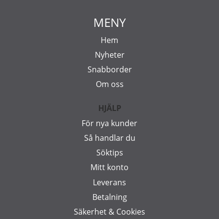
MENY
Hem
Nyheter
Snabborder
Om oss
HJÄLP
För nya kunder
Så handlar du
Söktips
Mitt konto
Leverans
Betalning
Säkerhet & Cookies