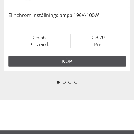
Elinchrom Inställningslampa 196V/100W
6.56
8.20
Pris exkl.
Pris
KÖP