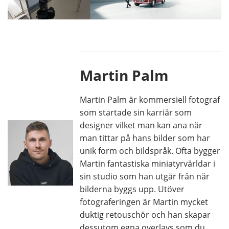
Martin Palm
Martin Palm är kommersiell fotograf
som startade sin karriär som
designer vilket man kan ana när
man tittar på hans bilder som har
unik form och bildspråk. Ofta bygger
Martin fantastiska miniatyrvärldar i
sin studio som han utgår från när
bilderna byggs upp. Utöver
fotograferingen är Martin mycket
duktig retouschör och han skapar
dessutom egna overlays som du