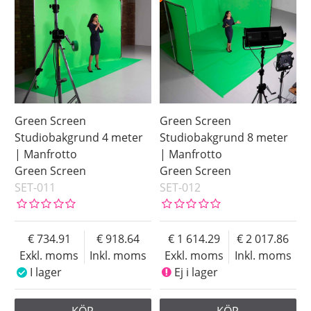
Green Screen
Green Screen
Studiobakgrund 4 meter
Studiobakgrund 8 meter
| Manfrotto
| Manfrotto
Green Screen
Green Screen
SET-011
SET-012
734.91
918.64
1 614.29
2 017.86
Exkl. moms
Inkl. moms
Exkl. moms
Inkl. moms
I lager
Ej i lager
KÖP
KÖP