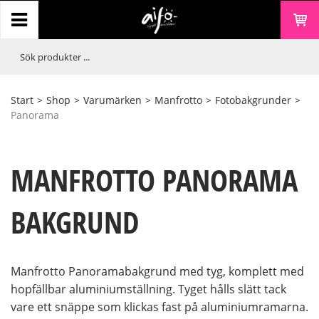
Start
>
Shop
>
Varumärken
>
Manfrotto
>
Fotobakgrunder
>
Panorama
MANFROTTO PANORAMA
BAKGRUND
Manfrotto Panoramabakgrund med tyg, komplett med
hopfällbar aluminiumställning. Tyget hålls slätt tack
vare ett snäppe som klickas fast på aluminiumramarna.