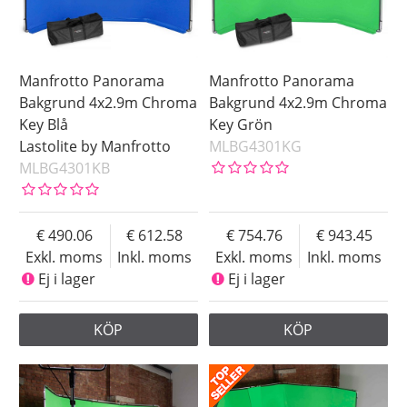
Manfrotto Panorama
Manfrotto Panorama
Bakgrund 4x2.9m Chroma
Bakgrund 4x2.9m Chroma
Key Blå
Key Grön
Lastolite by Manfrotto
MLBG4301KG
MLBG4301KB
490.06
612.58
754.76
943.45
Exkl. moms
Inkl. moms
Exkl. moms
Inkl. moms
Ej i lager
Ej i lager
KÖP
KÖP