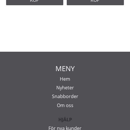
MENY
Hem
Nyheter
Snabborder
Om oss
HJÄLP
För nya kunder