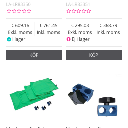
LA-LR83350
LA-LR83351
609.16
761.45
295.03
368.79
Exkl. moms
Inkl. moms
Exkl. moms
Inkl. moms
I lager
Ej i lager
KÖP
KÖP