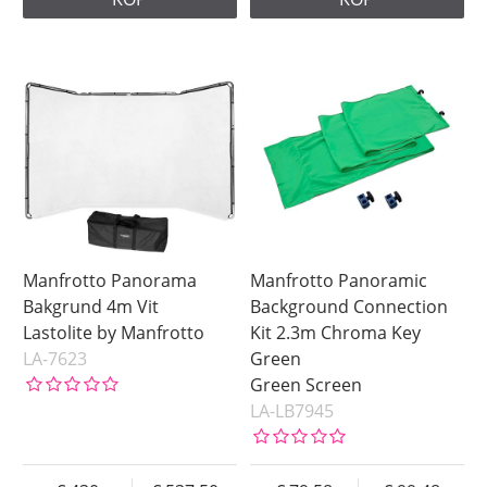
Manfrotto Panorama
Manfrotto Panoramic
Bakgrund 4m Vit
Background Connection
Lastolite by Manfrotto
Kit 2.3m Chroma Key
LA-7623
Green
Green Screen
LA-LB7945