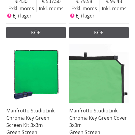
430
537.50
79.58
99.48
Exkl. moms
Inkl. moms
Exkl. moms
Inkl. moms
Ej i lager
Ej i lager
KÖP
KÖP
Manfrotto StudioLink
Manfrotto StudioLink
Chroma Key Green
Chroma Key Green Cover
Screen Kit 3x3m
3x3m
Green Screen
Green Screen