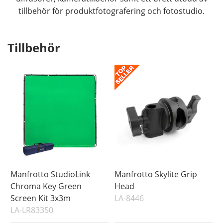
tillbehör för produktfotografering och fotostudio.
Tillbehör
Manfrotto StudioLink
Manfrotto Skylite Grip
Chroma Key Green
Head
Screen Kit 3x3m
LA-8446
LA-LR83350