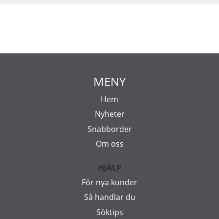
MENY
Hem
Nyheter
Snabborder
Om oss
HJÄLP
För nya kunder
Så handlar du
Söktips