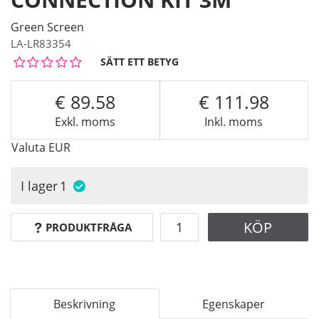
Green Screen
LA-LR83354
SÄTT ETT BETYG
89.58
111.98
Exkl. moms
Inkl. moms
Valuta
EUR
I lager
1
KÖP
PRODUKTFRÅGA
Beskrivning
Egenskaper