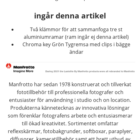
ingår denna artikel
Två klämmor för att sammanfoga tre st
aluminiumramar (ram ingår ej denna artikel)
Chroma key Grön Tygremsa med clips i bägge
ändar
Manfrotto har sedan 1978 konstruerat och tillverkat
fototillbehör till professionella fotografer och
entusiaster för användning i studio och on location.
Produkterna kännetecknas av innovativa lösningar
som förenklar fotografens arbete och entusiasmerar
till ökad kreativitet. Sortimentet omfattar
reflexskärmar, fotobakgrunder, softboxar, paraplyer,
diffusorer, kameratillbehör samt ett brett utbud av