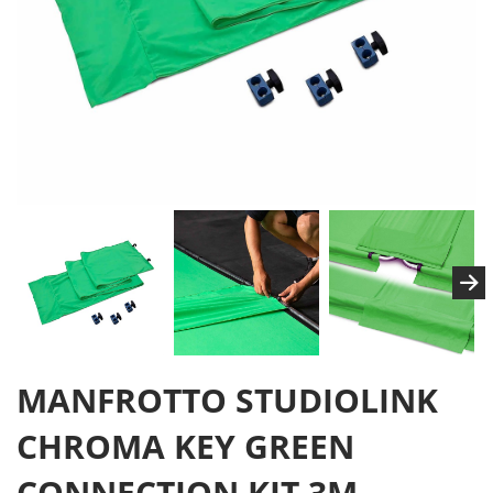
MANFROTTO STUDIOLINK
CHROMA KEY GREEN
CONNECTION KIT 3M