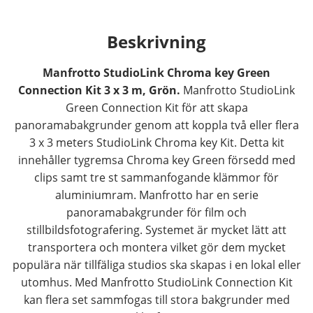
Beskrivning
Manfrotto StudioLink Chroma key Green
Connection Kit 3 x 3 m, Grön.
Manfrotto StudioLink
Green Connection Kit för att skapa
panoramabakgrunder genom att koppla två eller flera
3 x 3 meters StudioLink Chroma key Kit. Detta kit
innehåller tygremsa Chroma key Green försedd med
clips samt tre st sammanfogande klämmor för
aluminiumram. Manfrotto har en serie
panoramabakgrunder för film och
stillbildsfotografering. Systemet är mycket lätt att
transportera och montera vilket gör dem mycket
populära när tillfäliga studios ska skapas i en lokal eller
utomhus. Med Manfrotto StudioLink Connection Kit
kan flera set sammfogas till stora bakgrunder med