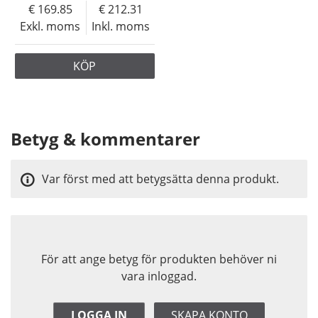
169.85
212.31
Exkl. moms
Inkl. moms
KÖP
Betyg & kommentarer
Var först med att betygsätta denna produkt.
För att ange betyg för produkten behöver ni
vara inloggad.
LOGGA IN
SKAPA KONTO