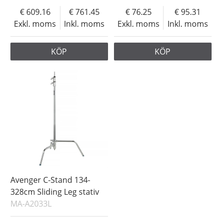
609.16
761.45
76.25
95.31
Exkl. moms
Inkl. moms
Exkl. moms
Inkl. moms
KÖP
KÖP
Avenger C-Stand 134-
328cm Sliding Leg stativ
MA-A2033L