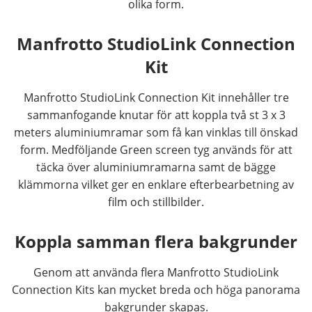
olika form.
Manfrotto StudioLink Connection
Kit
Manfrotto StudioLink Connection Kit innehåller tre
sammanfogande knutar för att koppla två st 3 x 3
meters aluminiumramar som få kan vinklas till önskad
form. Medföljande Green screen tyg används för att
täcka över aluminiumramarna samt de bägge
klämmorna vilket ger en enklare efterbearbetning av
film och stillbilder.
Koppla samman flera bakgrunder
Genom att använda flera Manfrotto StudioLink
Connection Kits kan mycket breda och höga panorama
bakgrunder skapas.