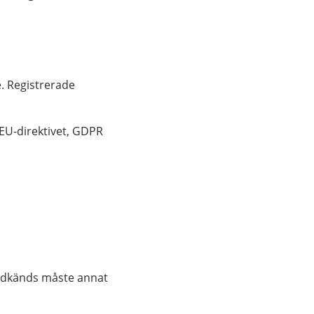
e. Registrerade
 EU-direktivet, GDPR
 godkänds måste annat