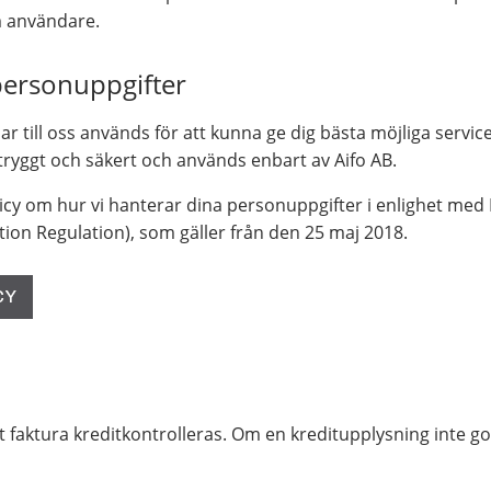
m användare.
personuppgifter
r till oss används för att kunna ge dig bästa möjliga servic
tryggt och säkert och används enbart av Aifo AB.
licy om hur vi hanterar dina personuppgifter i enlighet med
ion Regulation), som gäller från den 25 maj 2018.
ot faktura kreditkontrolleras. Om en kreditupplysning inte