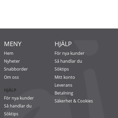
MENY
HJÄLP
Hem
För nya kunder
Nyheter
Så handlar du
Snabborder
Söktips
Om oss
Mitt konto
Leverans
HJÄLP
Betalning
För nya kunder
Säkerhet & Cookies
Så handlar du
Söktips