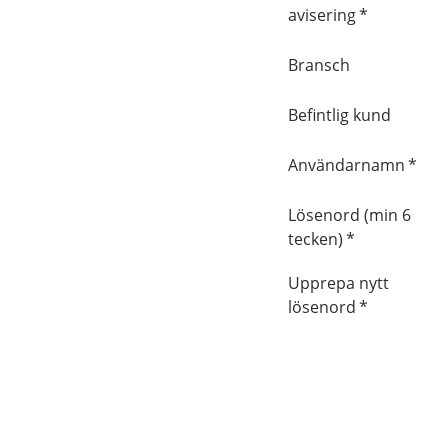
avisering
*
Bransch
Befintlig kund
Användarnamn
*
Lösenord (min 6
tecken)
*
Upprepa nytt
lösenord
*