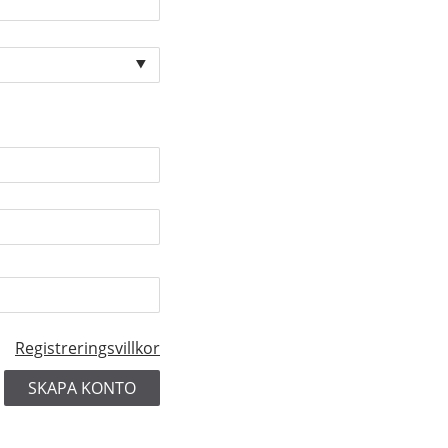
Registreringsvillkor