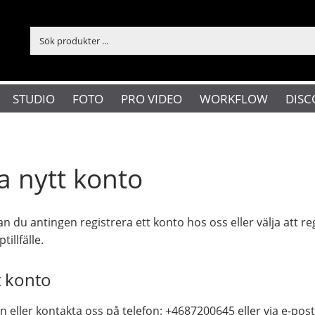
STUDIO
FOTO
PRO VIDEO
WORKFLOW
DISC
a nytt konto
an du antingen registrera ett konto hos oss eller välja att re
tillfälle.
t konto
an eller kontakta oss på telefon: +4687200645 eller via e-post