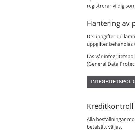
registrerar vi dig so
Hantering av 
De uppgifter du lämna
uppgifter behandlas 
Läs vår integritetspo
(General Data Protect
Kreditkontroll
Alla beställningar m
betalsätt väljas.