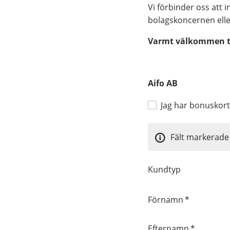
Vi förbinder oss att 
bolagskoncernen elle
Varmt välkommen ti
Aifo AB
Jag har bonuskort
Fält markerade 
Kundtyp
Förnamn
*
Efternamn
*