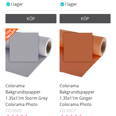
I lager
I lager
KÖP
KÖP
Colorama
Colorama
Bakgrundspapper
Bakgrundspapper
1.35x11m Storm Grey
1.35x11m Ginger
Colorama Photo
Colorama Photo
CO-0505
CO-0507