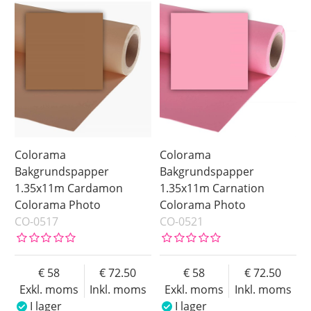
Colorama
Colorama
Bakgrundspapper
Bakgrundspapper
1.35x11m Cardamon
1.35x11m Carnation
Colorama Photo
Colorama Photo
CO-0517
CO-0521
58
72.50
58
72.50
Exkl. moms
Inkl. moms
Exkl. moms
Inkl. moms
I lager
I lager