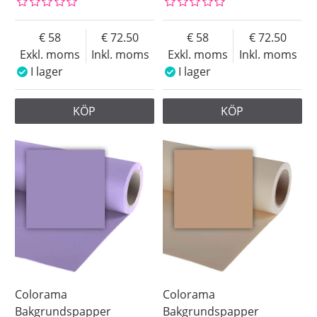
58
72.50
58
72.50
Exkl. moms
Inkl. moms
Exkl. moms
Inkl. moms
I lager
I lager
KÖP
KÖP
Colorama
Colorama
Bakgrundspapper
Bakgrundspapper