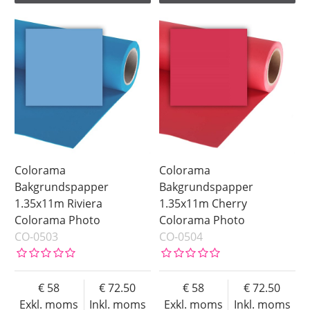
Colorama
Colorama
Bakgrundspapper
Bakgrundspapper
1.35x11m Riviera
1.35x11m Cherry
Colorama Photo
Colorama Photo
CO-0503
CO-0504
58
72.50
58
72.50
Exkl. moms
Inkl. moms
Exkl. moms
Inkl. moms