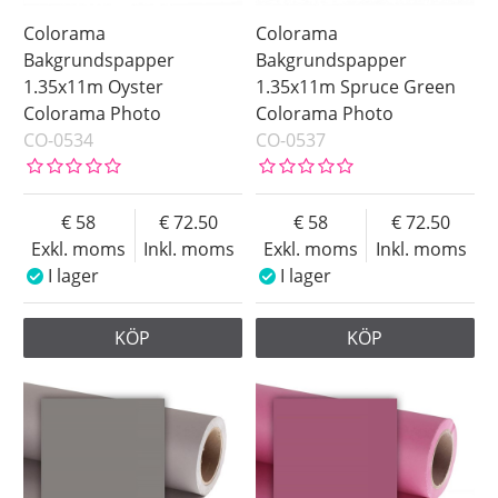
Colorama
Colorama
Bakgrundspapper
Bakgrundspapper
1.35x11m Oyster
1.35x11m Spruce Green
Colorama Photo
Colorama Photo
CO-0534
CO-0537
58
72.50
58
72.50
Exkl. moms
Inkl. moms
Exkl. moms
Inkl. moms
I lager
I lager
KÖP
KÖP