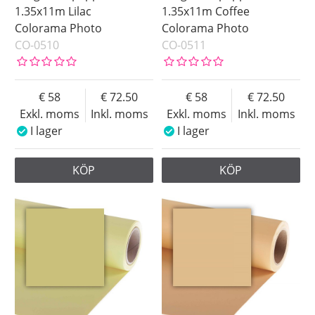
1.35x11m Lilac
1.35x11m Coffee
Colorama Photo
Colorama Photo
CO-0510
CO-0511
58
72.50
58
72.50
Exkl. moms
Inkl. moms
Exkl. moms
Inkl. moms
I lager
I lager
KÖP
KÖP