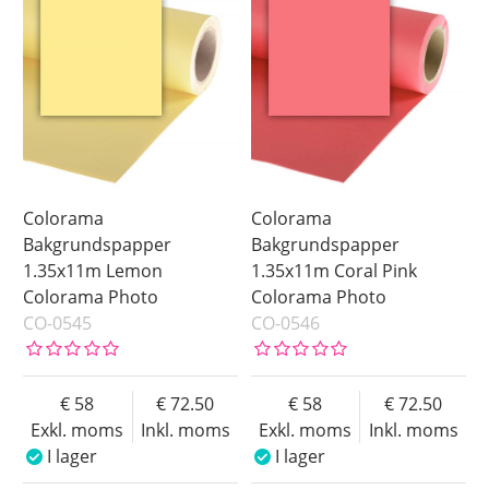
Colorama
Colorama
Bakgrundspapper
Bakgrundspapper
1.35x11m Lemon
1.35x11m Coral Pink
Colorama Photo
Colorama Photo
CO-0545
CO-0546
58
72.50
58
72.50
Exkl. moms
Inkl. moms
Exkl. moms
Inkl. moms
I lager
I lager