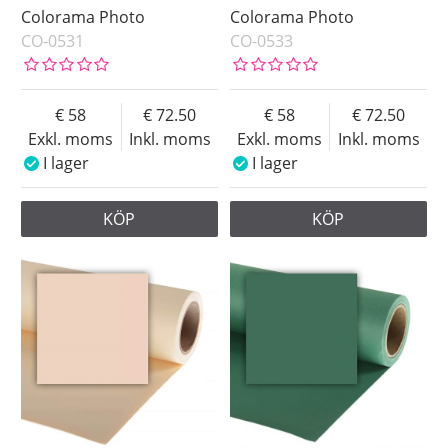
Colorama Photo
Colorama Photo
CO-0531
CO-0533
58
72.50
58
72.50
Exkl. moms
Inkl. moms
Exkl. moms
Inkl. moms
I lager
I lager
KÖP
KÖP