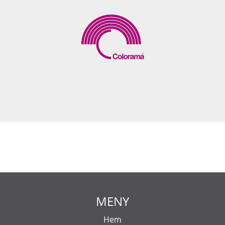
MENY
Hem