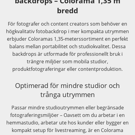
backdrops – Colorama 1,35 m
bredd
För fotografer och content creators som behöver en
högkvalitativ fotobackdrop i mer kompakta utrymmen
erbjuder Coloramas 1,35-meterssortiment en perfekt
balans mellan portabilitet och studiokvalitet. Dessa
backdrops är utformade för professionellt bruk i
trängre miljöer som mobila studior,
produktfotograferingar eller contentproduktion.
Optimerad för mindre studior och
trånga utrymmen
Passar mindre studioutrymmen eller begränsade
fotograferingsmiljöer – Oavsett om du arbetar i en
hemmastudio, arbetar ute hos kunder eller bygger en
kompakt setup för livestreaming, är en Colorama