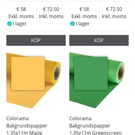
58
72.50
58
72.50
Exkl. moms
Inkl. moms
Exkl. moms
Inkl. moms
I lager
I lager
KÖP
KÖP
Colorama
Colorama
Bakgrundspapper
Bakgrundspapper
1.35x11m Maize
1.35x11m Greenscreen