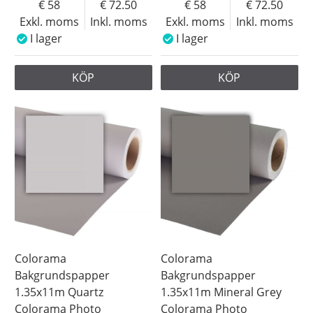
58
72.50
58
72.50
Exkl. moms
Inkl. moms
Exkl. moms
Inkl. moms
I lager
I lager
KÖP
KÖP
Colorama
Colorama
Bakgrundspapper
Bakgrundspapper
1.35x11m Quartz
1.35x11m Mineral Grey
Colorama Photo
Colorama Photo