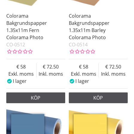
Colorama
Colorama
Bakgrundspapper
Bakgrundspapper
1.35x11m Fern
1.35x11m Barley
Colorama Photo
Colorama Photo
CO-0512
CO-0514
58
72.50
58
72.50
Exkl. moms
Inkl. moms
Exkl. moms
Inkl. moms
I lager
I lager
KÖP
KÖP