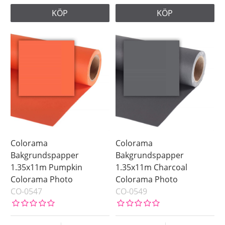
KÖP
KÖP
Colorama
Colorama
Bakgrundspapper
Bakgrundspapper
1.35x11m Pumpkin
1.35x11m Charcoal
Colorama Photo
Colorama Photo
CO-0547
CO-0549