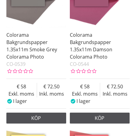
Colorama
Colorama
Bakgrundspapper
Bakgrundspapper
1.35x11m Smoke Grey
1.35x11m Damson
Colorama Photo
Colorama Photo
CO-0539
CO-0544
58
72.50
58
72.50
Exkl. moms
Inkl. moms
Exkl. moms
Inkl. moms
I lager
I lager
KÖP
KÖP