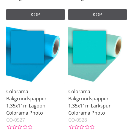
KÖP
KÖP
Colorama
Colorama
Bakgrundspapper
Bakgrundspapper
1.35x11m Lagoon
1.35x11m Larkspur
Colorama Photo
Colorama Photo
CO-0527
CO-0528