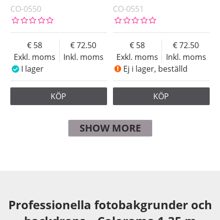
CO-0550
CO-0551
58
72.50
58
72.50
Exkl. moms
Inkl. moms
Exkl. moms
Inkl. moms
I lager
Ej i lager, beställd
KÖP
KÖP
SHOW MORE
Professionella fotobakgrunder och