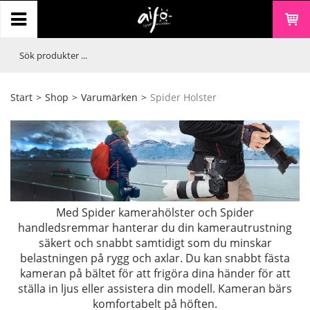
Start
>
Shop
>
Varumärken
>
Spider Holster
Med Spider kamerahölster och Spider
handledsremmar hanterar du din kamerautrustning
säkert och snabbt samtidigt som du minskar
belastningen på rygg och axlar. Du kan snabbt fästa
kameran på bältet för att frigöra dina händer för att
ställa in ljus eller assistera din modell. Kameran bärs
komfortabelt på höften.