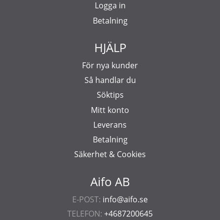
Logga in
Betalning
HJÄLP
För nya kunder
Så handlar du
Söktips
Mitt konto
Leverans
Betalning
Säkerhet & Cookies
Aifo AB
E-POST:
info@aifo.se
TELEFON:
+4687200645