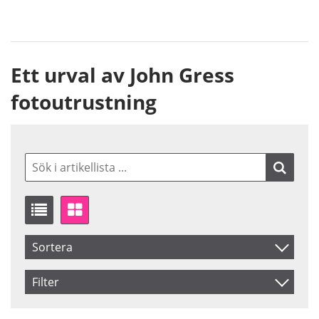
Ett urval av John Gress
fotoutrustning
Sortera
Artikelkod
Filter
Benämning
Saldo