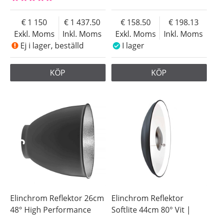
1 150
1 437.50
158.50
198.13
Exkl. Moms
Inkl. Moms
Exkl. Moms
Inkl. Moms
Ej i lager, beställd
I lager
KÖP
KÖP
Elinchrom Reflektor 26cm
Elinchrom Reflektor
48° High Performance
Softlite 44cm 80° Vit |