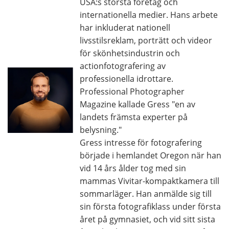
USA:s största företag och
internationella medier. Hans arbete
har inkluderat nationell
livsstilsreklam, porträtt och videor
för skönhetsindustrin och
actionfotografering av
professionella idrottare.
Professional Photographer
Magazine kallade Gress "en av
landets främsta experter på
belysning."
Gress intresse för fotografering
började i hemlandet Oregon när han
vid 14 års ålder tog med sin
mammas Vivitar-kompaktkamera till
sommarläger. Han anmälde sig till
sin första fotografiklass under första
året på gymnasiet, och vid sitt sista