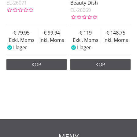
EL-26071
Beauty Dish
EL-26069
79.95
99.94
119
148.75
Exkl. Moms
Inkl. Moms
Exkl. Moms
Inkl. Moms
I lager
I lager
KÖP
KÖP
MENY