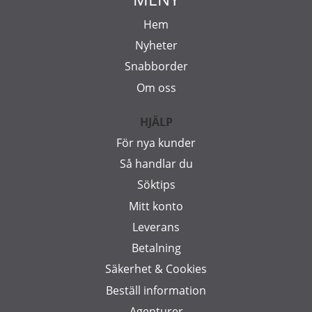
Hem
Nyheter
Snabborder
Om oss
HJÄLP
För nya kunder
Så handlar du
Söktips
Mitt konto
Leverans
Betalning
Säkerhet & Cookies
Beställ information
Agenturer