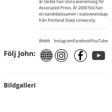
år täckte han stora evenemang för
Associated Press. År 2000 fick han
en kandidatexamen i statsvetenskap
från Portland State University.
Webb
Instagram
Facebook
YouTube
Följ John:
Bildgalleri