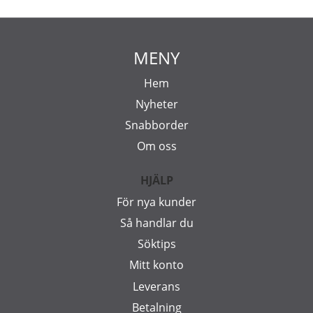
MENY
Hem
Nyheter
Snabborder
Om oss
HJÄLP
För nya kunder
Så handlar du
Söktips
Mitt konto
Leverans
Betalning