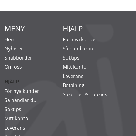
MENY
HJÄLP
Hem
För nya kunder
Nyheter
Så handlar du
Snabborder
Söktips
Om oss
Mitt konto
Leverans
HJÄLP
Betalning
För nya kunder
Säkerhet & Cookies
Så handlar du
Söktips
Mitt konto
Leverans