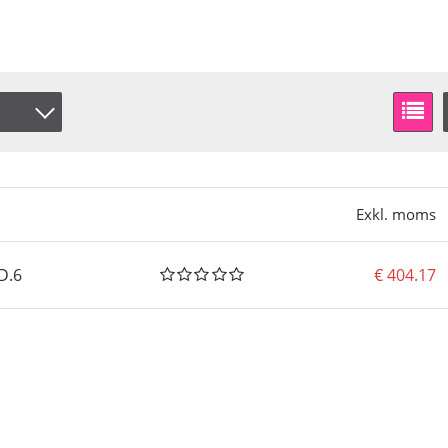
Exkl. moms
D.6
404.17