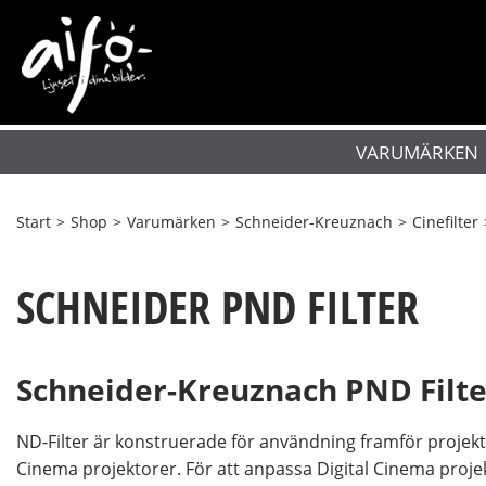
VARUMÄRKEN
Start
>
Shop
>
Varumärken
>
Schneider-Kreuznach
>
Cinefilter
SCHNEIDER PND FILTER
Schneider-Kreuznach PND Filte
ND-Filter är konstruerade för användning framför projekt
Cinema projektorer. För att anpassa Digital Cinema proje