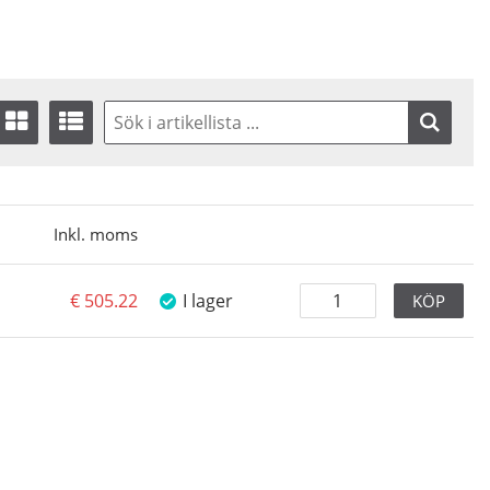
Inkl. moms
505.22
I lager
KÖP