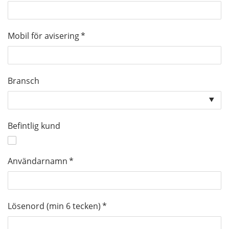
Mobil för avisering
*
Bransch
Befintlig kund
Användarnamn
*
Lösenord (min 6 tecken)
*