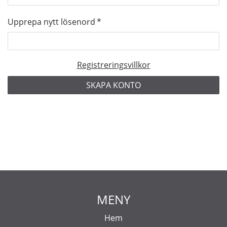
Upprepa nytt lösenord
*
Registreringsvillkor
MENY
Hem