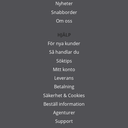
Nyheter
Snabborder
Om oss
HJÄLP
För nya kunder
Så handlar du
Söktips
Mitt konto
Leverans
Betalning
Säkerhet & Cookies
Beställ information
Agenturer
Support