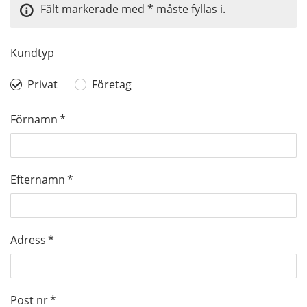
Fält markerade med * måste fyllas i.
Kundtyp
Privat
Företag
Förnamn
*
Efternamn
*
Adress
*
Post nr
*