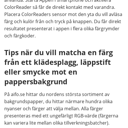
använda. Starta Appen i smartphone och aktivera
ColorReader så får de direkt kontakt med varandra.
Placera ColorReaders sensor mot den yta du vill avläsa
färg och kulör från och tryck på knappen. Du får direkt
resultatet presenterat i appen i flera olika färgrymder
och färgkoder.
Tips när du vill matcha en färg
från ett klädesplagg, läppstift
eller smycke mot en
pappersbakgrund
På aifo.se hittar du nordens största sortiment av
bakgrundspapper, du hittar närmare hundra olika
nyanser och färger att välja mellan. Alla färger
presenteras med ett ungefärligt RGB-värde (färgerna
kan variera lite mellan olika tillverkningsbatcher).