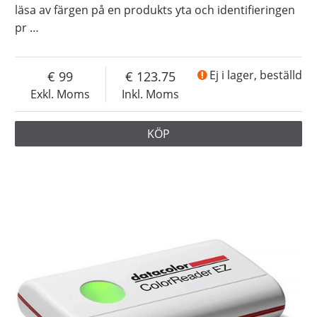
läsa av färgen på en produkts yta och identifieringen
pr
…
99
123.75
Ej i lager, beställd
Exkl. Moms
Inkl. Moms
KÖP