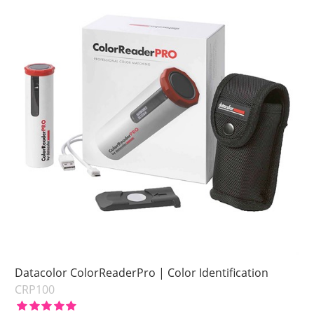
Ej i lager
Pris
Datacolor ColorReaderPro | Color Identification
CRP100