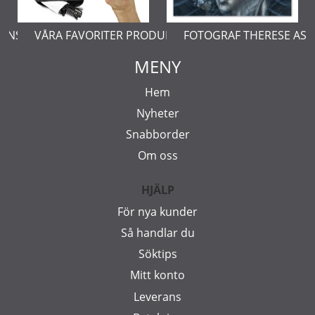
ERNSTÅL
VÅRA FAVORITER PRODUKTER
FOTOGRAF THERESE AS
MENY
Hem
Nyheter
Snabborder
Om oss
HJÄLP
För nya kunder
Så handlar du
Söktips
Mitt konto
Leverans