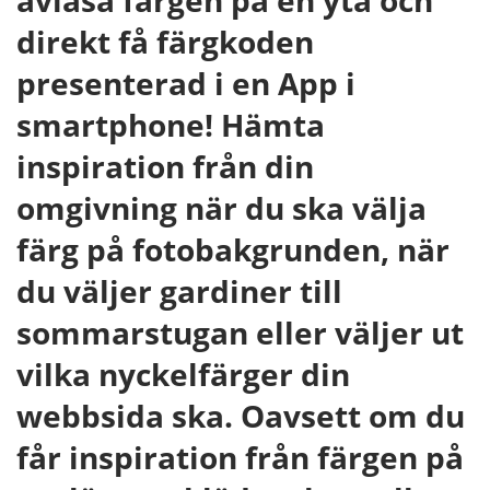
avläsa färgen på en yta och
direkt få färgkoden
presenterad i en App i
smartphone! Hämta
inspiration från din
omgivning när du ska välja
färg på fotobakgrunden, när
du väljer gardiner till
sommarstugan eller väljer ut
vilka nyckelfärger din
webbsida ska. Oavsett om du
får inspiration från färgen på