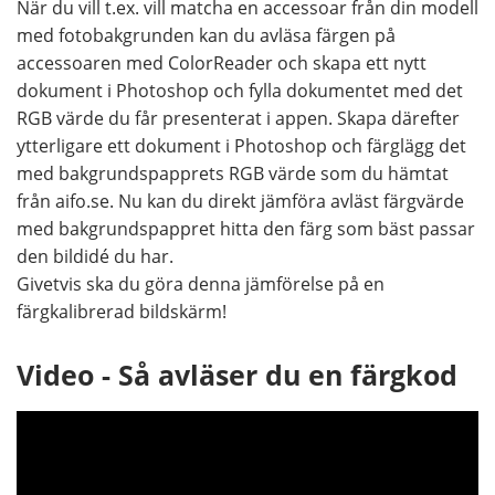
När du vill t.ex. vill matcha en accessoar från din modell
med fotobakgrunden kan du avläsa färgen på
accessoaren med ColorReader och skapa ett nytt
dokument i Photoshop och fylla dokumentet med det
RGB värde du får presenterat i appen. Skapa därefter
ytterligare ett dokument i Photoshop och färglägg det
med bakgrundspapprets RGB värde som du hämtat
från aifo.se. Nu kan du direkt jämföra avläst färgvärde
med bakgrundspappret hitta den färg som bäst passar
den bildidé du har.
Givetvis ska du göra denna jämförelse på en
färgkalibrerad bildskärm!
Video - Så avläser du en färgkod