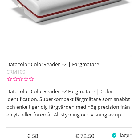
Datacolor ColorReader EZ | Färgmätare
CRM100
Datacolor ColorReader EZ Färgmätare | Color
Identification. Superkompakt färgmätare som snabbt
och enkelt ger dig färgvärden med hög precision från
en yta eller föremål. All styrning och visning av up
…
58
72.50
I lager