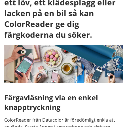
ett löv, ett klädesplagg eller
lacken på en bil så kan
ColorReader ge dig
färgkoderna du söker.
Färgavläsning via en enkel
knapptryckning
ColorReader från Datacolor är föredömligt enkla att