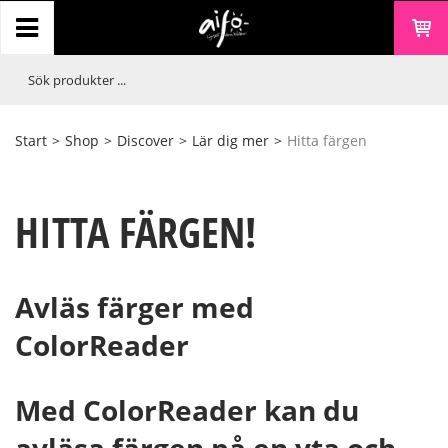
Start
>
Shop
>
Discover
>
Lär dig mer
>
Hitta färgen
HITTA FÄRGEN!
Avläs färger med
ColorReader
Med ColorReader kan du