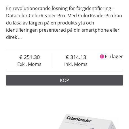
En revolutionerande lösning för färgidentifiering -
Datacolor ColorReader Pro. Med ColorReaderPro kan
du läsa av färgen på en produkts yta och
identifieringen presenterad på din smartphone eller
direk
…
251.30
314.13
Ej i lager
Exkl. Moms
Inkl. Moms
KÖP