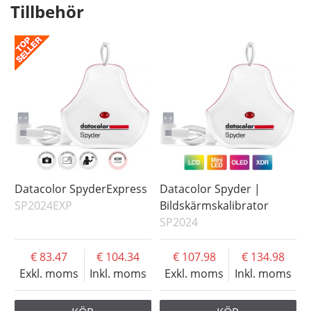
Tillbehör
Datacolor SpyderExpress
Datacolor Spyder |
SP2024EXP
Bildskärmskalibrator
SP2024
83.47
104.34
107.98
134.98
Exkl. moms
Inkl. moms
Exkl. moms
Inkl. moms