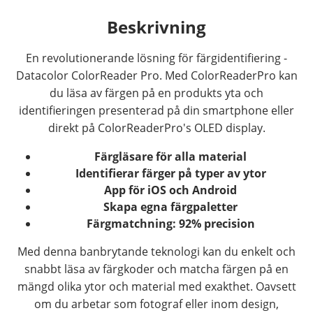
Beskrivning
En revolutionerande lösning för färgidentifiering -
Datacolor ColorReader Pro. Med ColorReaderPro kan
du läsa av färgen på en produkts yta och
identifieringen presenterad på din smartphone eller
direkt på ColorReaderPro's OLED display.
Färgläsare för alla material
Identifierar färger på typer av ytor
App för iOS och Android
Skapa egna färgpaletter
Färgmatchning: 92% precision
Med denna banbrytande teknologi kan du enkelt och
snabbt läsa av färgkoder och matcha färgen på en
mängd olika ytor och material med exakthet. Oavsett
om du arbetar som fotograf eller inom design,