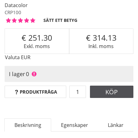
Datacolor
CRP100
SÄTT ETT BETYG
251.30
314.13
Exkl. moms
Inkl. moms
Valuta
EUR
I lager
0
KÖP
PRODUKTFRÅGA
Beskrivning
Egenskaper
Länkar