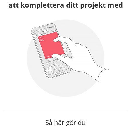
att komplettera ditt projekt med
Så här gör du