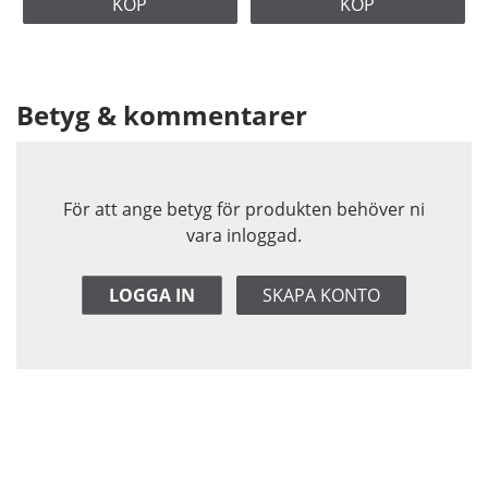
KÖP
KÖP
Betyg & kommentarer
För att ange betyg för produkten behöver ni
vara inloggad.
LOGGA IN
SKAPA KONTO