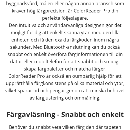
byggnadsvård, måleri eller någon annan bransch som
kräver hög färgprecision, är ColorReader Pro din
perfekta följeslagare.
Den intuitiva och användarvänliga designen gör det
möjligt för dig att enkelt skanna ytan med den lilla
enheten och få den exakta färgkoden inom några
sekunder. Med Bluetooth-anslutning kan du också
snabbt och enkelt överföra färginformationen till din
dator eller mobiltelefon för att snabbt och smidigt
skapa färgpaletter och matcha färger.
ColorReader Pro är också en oumbärlig hjälp för att
upprätthålla färgkonsistens på olika material och ytor,
vilket sparar tid och pengar genom att minska behovet
av färgjustering och ommålning.
Färgavläsning - Snabbt och enkelt
Behöver du snabbt veta vilken färg den där tapeten