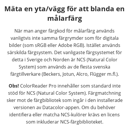
Mäta en yta/vägg för att blanda en
målarfärg
När man anger färgkod för målarfärg används
vanligtvis inte samma färgrymder som för digitala
bilder (som sRGB eller Adobe RGB). Istället används
särskilda färgsystem. Det vanligaste färgsystemet för
detta i Sverige och Norden är NCS (Natural Color
System) som används av de flesta svenska
färgtillverkare (Beckers, Jotun, Alcro, Flügger m.fl.).
Obs!
ColorReader Pro innehåller som standard inte
stöd för NCS (Natural Color System). Färgmatchning
sker mot de färgbibliotek som ingår i den installerade
versionen av Datacolor-appen. Om du behöver
identifiera eller matcha NCS-kulörer krävs en licens
som inkluderar NCS-färgbiblioteket.