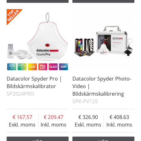
Datacolor Spyder Pro |
Datacolor Spyder Photo-
Bildskärmskalibrator
Video |
SP2024PRO
Bildskärmskalibrering
SPK-PV125
167.57
209.47
326.90
408.63
Exkl. moms
Inkl. moms
Exkl. moms
Inkl. moms