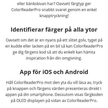
eller bänkskivan har? Oavsett färgtyp ger
ColorReaderPro snabbt svaret genom en enkel
knapptryckning!
Identifierar färger på alla ytor
Oavsett om det är en nyans på ett slitet golv, tyget på
en kudde eller lacken på en bil så kan ColorReaderPro
ge dig färgens kod så att du enkelt kan hämta
inspiration från din omgivning.
App för iOS och Android
Håll ColorReaderPro mot den yta du vill läsa av, tryck
på knappen och färgens värden presenteras direkt i
appen på din smartphone. Dessutom visas färgkoden
på OLED displayen på sidan av ColorReaderPro.