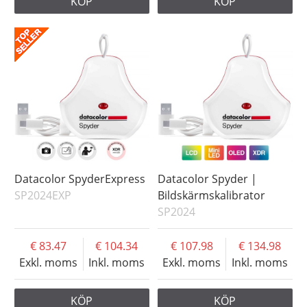
KÖP
KÖP
Datacolor SpyderExpress
Datacolor Spyder |
SP2024EXP
Bildskärmskalibrator
SP2024
83.47
104.34
107.98
134.98
Exkl. moms
Inkl. moms
Exkl. moms
Inkl. moms
KÖP
KÖP