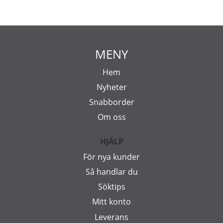
MENY
Hem
Nyheter
Snabborder
Om oss
HJÄLP
För nya kunder
Så handlar du
Söktips
Mitt konto
Leverans