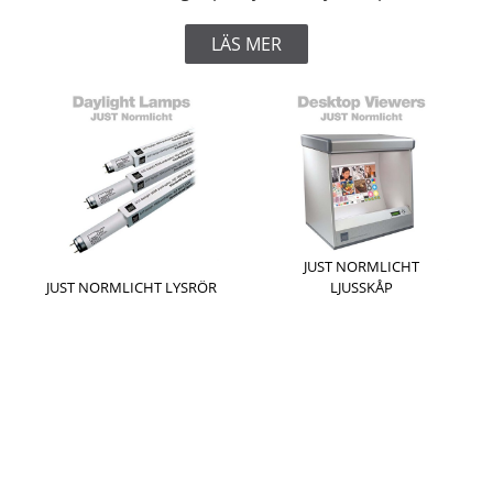
LÄS MER
JUST NORMLICHT
JUST NORMLICHT LYSRÖR
LJUSSKÅP