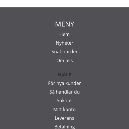
MENY
Hem
Nyheter
Snabborder
Om oss
HJÄLP
För nya kunder
Så handlar du
Söktips
Mitt konto
Leverans
Betalning