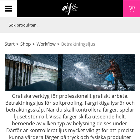
Start
>
Shop
>
Workflow
>
Betraktningsljus
Grafiska verktyg för professionellt grafiskt arbete.
Betraktningsljus för softproofing. Färgriktiga lysrör och
betraktingsskåp. När du skall kontrollera färger, spelar
ljuset stor roll. Vissa färger skifta utseende helt,
beroende av vilken typ av belysning de ses under.
Därför är kontrollerat ljus mycket viktigt för att precist
kunna värdera färger på tryck och fysiska produkter