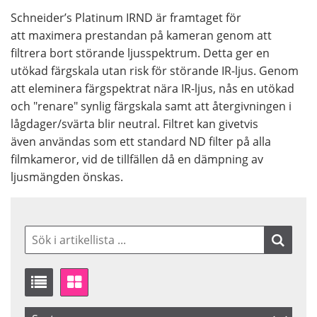
Schneider’s Platinum IRND är framtaget för
att maximera prestandan på kameran genom att
filtrera bort störande ljusspektrum. Detta ger en
utökad färgskala utan risk för störande IR-ljus. Genom
att eleminera färgspektrat nära IR-ljus, nås en utökad
och "renare" synlig färgskala samt att återgivningen i
lågdager/svärta blir neutral. Filtret kan givetvis
även användas som ett standard ND filter på alla
filmkameror, vid de tillfällen då en dämpning av
ljusmängden önskas.