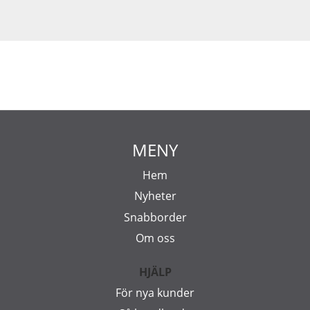
MENY
Hem
Nyheter
Snabborder
Om oss
HJÄLP
För nya kunder