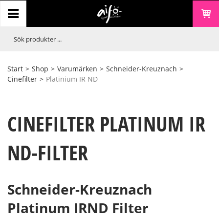
Start
>
Shop
>
Varumärken
>
Schneider-Kreuznach
>
Cinefilter
>
Platinium IR ND
CINEFILTER PLATINUM IR
ND-FILTER
Schneider-Kreuznach
Platinum IRND Filter