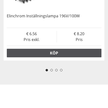
Elinchrom Inställningslampa 196V/100W
6.56
8.20
Pris exkl.
Pris
KÖP