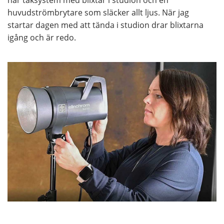
har taksystem med blixtar i studion och en
huvudströmbrytare som släcker allt ljus. När jag
startar dagen med att tända i studion drar blixtarna
igång och är redo.