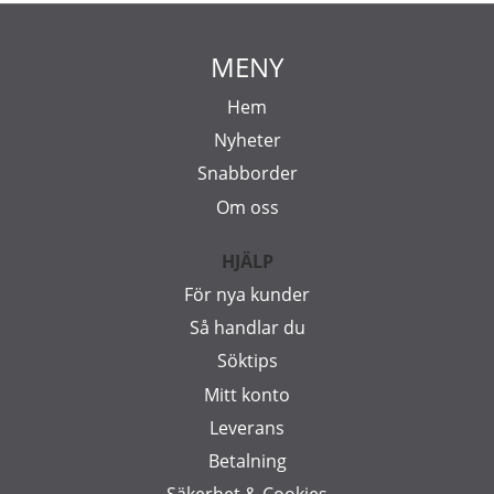
MENY
Hem
Nyheter
Snabborder
Om oss
HJÄLP
För nya kunder
Så handlar du
Söktips
Mitt konto
Leverans
Betalning