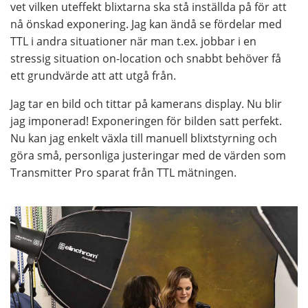
vet vilken uteffekt blixtarna ska stå inställda på för att
nå önskad exponering. Jag kan ändå se fördelar med
TTL i andra situationer när man t.ex. jobbar i en
stressig situation on-location och snabbt behöver få
ett grundvärde att att utgå från.
Jag tar en bild och tittar på kamerans display. Nu blir
jag imponerad! Exponeringen för bilden satt perfekt.
Nu kan jag enkelt växla till manuell blixtstyrning och
göra små, personliga justeringar med de värden som
Transmitter Pro sparat från TTL mätningen.