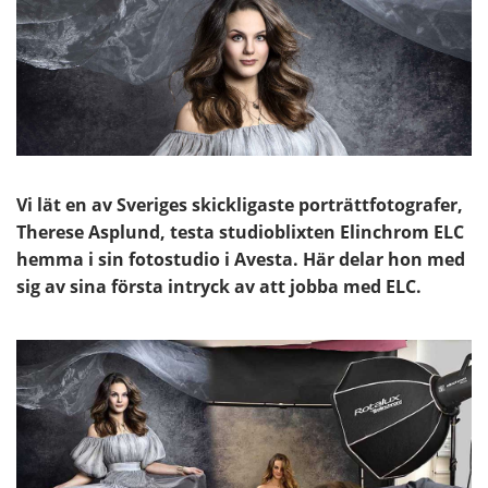
Vi lät en av Sveriges skickligaste porträttfotografer,
Therese Asplund, testa studioblixten Elinchrom ELC
hemma i sin fotostudio i Avesta. Här delar hon med
sig av sina första intryck av att jobba med ELC.