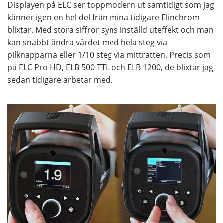
Displayen på ELC ser toppmodern ut samtidigt som jag
känner igen en hel del från mina tidigare Elinchrom
blixtar. Med stora siffror syns inställd uteffekt och man
kan snabbt ändra värdet med hela steg via
pilknapparna eller 1/10 steg via mittratten. Precis som
på ELC Pro HD, ELB 500 TTL och ELB 1200, de blixtar jag
sedan tidigare arbetar med.