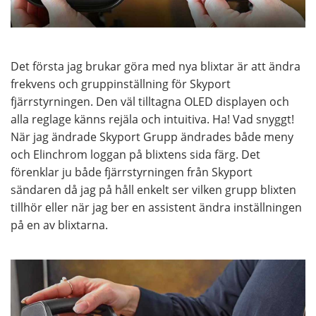
Det första jag brukar göra med nya blixtar är att ändra
frekvens och gruppinställning för Skyport
fjärrstyrningen. Den väl tilltagna OLED displayen och
alla reglage känns rejäla och intuitiva. Ha! Vad snyggt!
När jag ändrade Skyport Grupp ändrades både meny
och Elinchrom loggan på blixtens sida färg. Det
förenklar ju både fjärrstyrningen från Skyport
sändaren då jag på håll enkelt ser vilken grupp blixten
tillhör eller när jag ber en assistent ändra inställningen
på en av blixtarna.