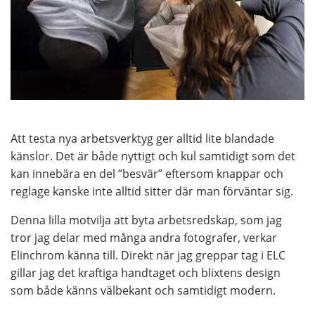
Att testa nya arbetsverktyg ger alltid lite blandade
känslor. Det är både nyttigt och kul samtidigt som det
kan innebära en del ”besvär” eftersom knappar och
reglage kanske inte alltid sitter där man förväntar sig.
Denna lilla motvilja att byta arbetsredskap, som jag
tror jag delar med många andra fotografer, verkar
Elinchrom känna till. Direkt när jag greppar tag i ELC
gillar jag det kraftiga handtaget och blixtens design
som både känns välbekant och samtidigt modern.