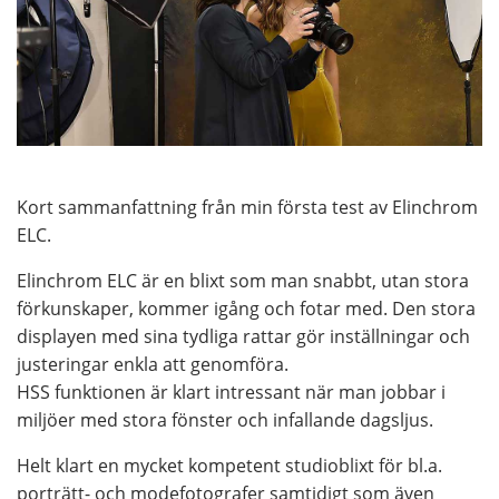
Kort sammanfattning från min första test av Elinchrom
ELC.
Elinchrom ELC är en blixt som man snabbt, utan stora
förkunskaper, kommer igång och fotar med. Den stora
displayen med sina tydliga rattar gör inställningar och
justeringar enkla att genomföra.
HSS funktionen är klart intressant när man jobbar i
miljöer med stora fönster och infallande dagsljus.
Helt klart en mycket kompetent studioblixt för bl.a.
porträtt- och modefotografer samtidigt som även