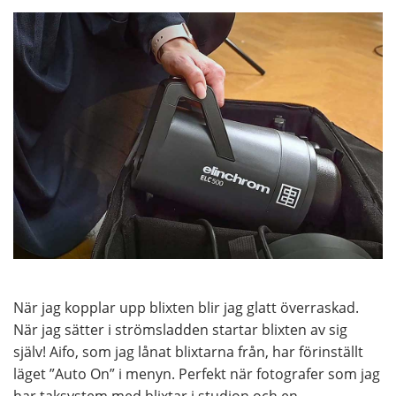
När jag kopplar upp blixten blir jag glatt överraskad.
När jag sätter i strömsladden startar blixten av sig
själv! Aifo, som jag lånat blixtarna från, har förinställt
läget ”Auto On” i menyn. Perfekt när fotografer som jag