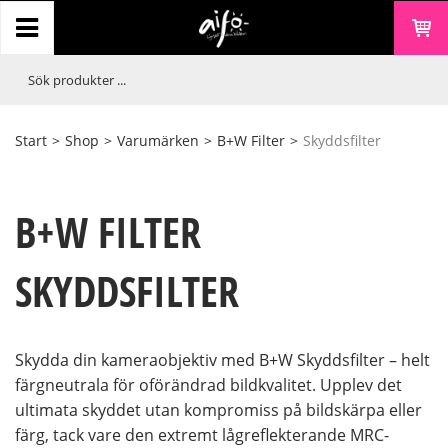
Start
>
Shop
>
Varumärken
>
B+W Filter
>
Skyddsfilter
B+W FILTER
SKYDDSFILTER
Skydda din kameraobjektiv med B+W Skyddsfilter – helt
färgneutrala för oförändrad bildkvalitet. Upplev det
ultimata skyddet utan kompromiss på bildskärpa eller
färg, tack vare den extremt lågreflekterande MRC-