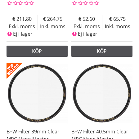
211.80
264.75
52.60
65.75
Exkl. moms
Inkl. moms
Exkl. moms
Inkl. moms
Ej i lager
Ej i lager
KÖP
KÖP
B+W Filter 39mm Clear
B+W Filter 40.5mm Clear
MRC Nano Master
MRC Nano Master