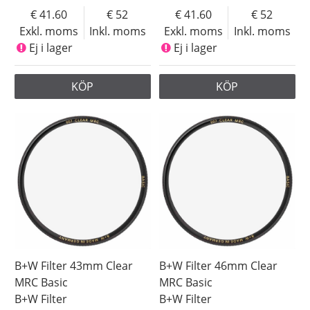
41.60
52
41.60
52
Exkl. moms
Inkl. moms
Exkl. moms
Inkl. moms
Ej i lager
Ej i lager
KÖP
KÖP
B+W Filter 43mm Clear
B+W Filter 46mm Clear
MRC Basic
MRC Basic
B+W Filter
B+W Filter