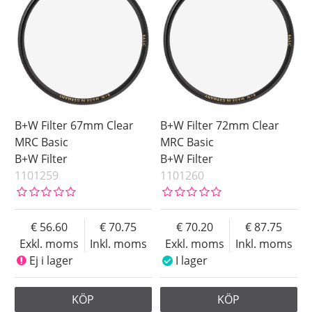
B+W Filter 67mm Clear
B+W Filter 72mm Clear
MRC Basic
MRC Basic
B+W Filter
B+W Filter
1101259
1101260
56.60
70.75
70.20
87.75
Exkl. moms
Inkl. moms
Exkl. moms
Inkl. moms
Ej i lager
I lager
KÖP
KÖP