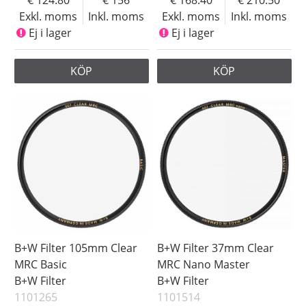
Exkl. moms
Inkl. moms
Exkl. moms
Inkl. moms
Ej i lager
Ej i lager
KÖP
KÖP
B+W Filter 105mm Clear
B+W Filter 37mm Clear
MRC Basic
MRC Nano Master
B+W Filter
B+W Filter
1101265
1101514