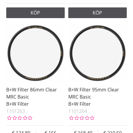
KÖP
KÖP
B+W Filter 86mm Clear
B+W Filter 95mm Clear
MRC Basic
MRC Basic
B+W Filter
B+W Filter
1101263
1101264
124.80
156
168.40
210.50