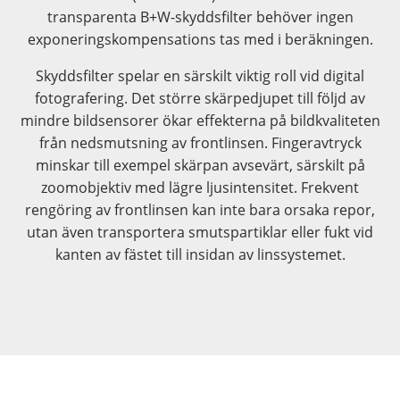
transparenta B+W-skyddsfilter behöver ingen
exponeringskompensations tas med i beräkningen.
Skyddsfilter spelar en särskilt viktig roll vid digital
fotografering. Det större skärpedjupet till följd av
mindre bildsensorer ökar effekterna på bildkvaliteten
från nedsmutsning av frontlinsen. Fingeravtryck
minskar till exempel skärpan avsevärt, särskilt på
zoomobjektiv med lägre ljusintensitet. Frekvent
rengöring av frontlinsen kan inte bara orsaka repor,
utan även transportera smutspartiklar eller fukt vid
kanten av fästet till insidan av linssystemet.