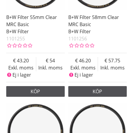
B+W Filter 55mm Clear
B+W Filter 58mm Clear
MRC Basic
MRC Basic
B+W Filter
B+W Filter
1101255
1101256
43.20
54
46.20
57.75
Exkl. moms
Inkl. moms
Exkl. moms
Inkl. moms
Ej i lager
Ej i lager
KÖP
KÖP