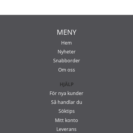
MENY
Hem
Nyheter
Snabborder
Om oss
HJÄLP
För nya kunder
Så handlar du
Söktips
Mitt konto
Leverans