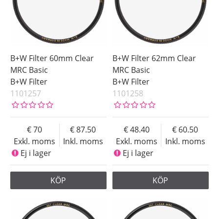
B+W Filter 60mm Clear
B+W Filter 62mm Clear
MRC Basic
MRC Basic
B+W Filter
B+W Filter
1101257
1101258
70
87.50
48.40
60.50
Exkl. moms
Inkl. moms
Exkl. moms
Inkl. moms
Ej i lager
Ej i lager
KÖP
KÖP