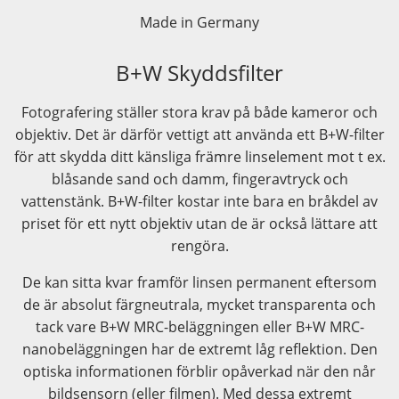
Made in Germany
B+W Skyddsfilter
Fotografering ställer stora krav på både kameror och
objektiv. Det är därför vettigt att använda ett B+W-filter
för att skydda ditt känsliga främre linselement mot t ex.
blåsande sand och damm, fingeravtryck och
vattenstänk. B+W-filter kostar inte bara en bråkdel av
priset för ett nytt objektiv utan de är också lättare att
rengöra.
De kan sitta kvar framför linsen permanent eftersom
de är absolut färgneutrala, mycket transparenta och
tack vare B+W MRC-beläggningen eller B+W MRC-
nanobeläggningen har de extremt låg reflektion. Den
optiska informationen förblir opåverkad när den når
bildsensorn (eller filmen). Med dessa extremt