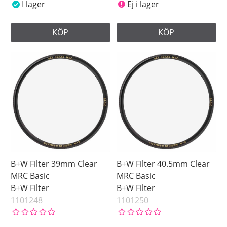
I lager
Ej i lager
KÖP
KÖP
B+W Filter 39mm Clear
B+W Filter 40.5mm Clear
MRC Basic
MRC Basic
B+W Filter
B+W Filter
1101248
1101250