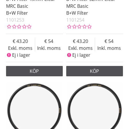
MRC Basic
MRC Basic
B+W Filter
B+W Filter
1101253
1101254
43.20
54
43.20
54
Exkl. moms
Inkl. moms
Exkl. moms
Inkl. moms
Ej i lager
Ej i lager
KÖP
KÖP