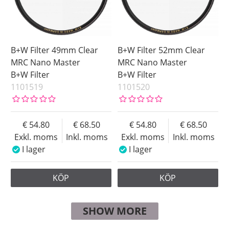
B+W Filter 49mm Clear
B+W Filter 52mm Clear
MRC Nano Master
MRC Nano Master
B+W Filter
B+W Filter
1101519
1101520
54.80
68.50
54.80
68.50
Exkl. moms
Inkl. moms
Exkl. moms
Inkl. moms
I lager
I lager
KÖP
KÖP
SHOW MORE