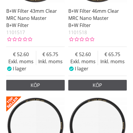
B+W Filter 43mm Clear
B+W Filter 46mm Clear
MRC Nano Master
MRC Nano Master
B+W Filter
B+W Filter
1101517
1101518
52.60
65.75
52.60
65.75
Exkl. moms
Inkl. moms
Exkl. moms
Inkl. moms
I lager
I lager
KÖP
KÖP