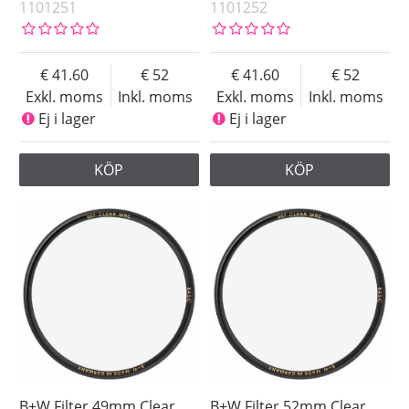
1101251
1101252
41.60
52
41.60
52
Exkl. moms
Inkl. moms
Exkl. moms
Inkl. moms
Ej i lager
Ej i lager
KÖP
KÖP
B+W Filter 49mm Clear
B+W Filter 52mm Clear