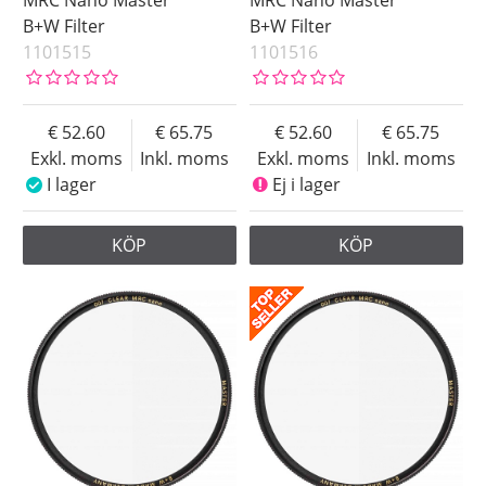
B+W Filter
B+W Filter
1101515
1101516
52.60
65.75
52.60
65.75
Exkl. moms
Inkl. moms
Exkl. moms
Inkl. moms
I lager
Ej i lager
KÖP
KÖP