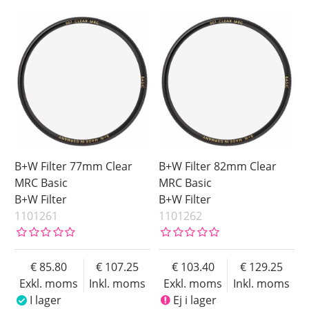
B+W Filter 77mm Clear
B+W Filter 82mm Clear
MRC Basic
MRC Basic
B+W Filter
B+W Filter
1101261
1101262
85.80
107.25
103.40
129.25
Exkl. moms
Inkl. moms
Exkl. moms
Inkl. moms
I lager
Ej i lager