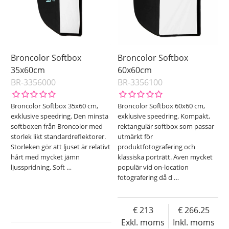
Broncolor Softbox
Broncolor Softbox
35x60cm
60x60cm
BR-3356000
BR-3356100
Broncolor Softbox 35x60 cm,
Broncolor Softbox 60x60 cm,
exklusive speedring. Den minsta
exklusive speedring. Kompakt,
softboxen från Broncolor med
rektangulär softbox som passar
storlek likt standardreflektorer.
utmärkt för
Storleken gör att ljuset är relativt
produktfotografering och
hårt med mycket jämn
klassiska porträtt. Även mycket
ljusspridning. Soft
…
populär vid on-location
fotografering då d
…
213
266.25
Exkl. moms
Inkl. moms