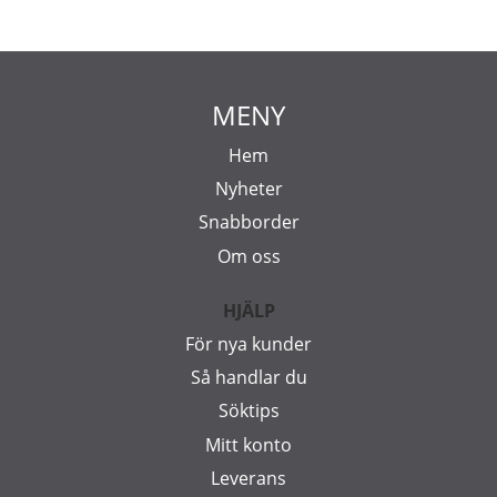
MENY
Hem
Nyheter
Snabborder
Om oss
HJÄLP
För nya kunder
Så handlar du
Söktips
Mitt konto
Leverans