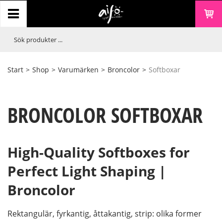
Start
>
Shop
>
Varumärken
>
Broncolor
>
Softboxar
BRONCOLOR SOFTBOXAR
High-Quality Softboxes for
Perfect Light Shaping |
Broncolor
Rektangulär, fyrkantig, åttakantig, strip: olika former