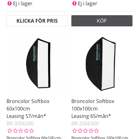
Ej i lager
Ej i lager
KLICKA FÖR PRIS
KÖP
Broncolor Softbox
Broncolor Softbox
60x100cm
100x100cm
Leasing 57/mån*
Leasing 65/mån*
BR-3356200
BR-3356300
Broncolor Softbox 60x100 cm,
Broncolor Softbox 100x100 cm,