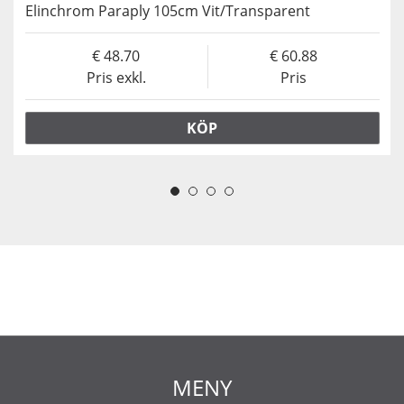
Elinchrom Paraply 105cm Vit/Transparent
48.70
60.88
Pris exkl.
Pris
KÖP
MENY