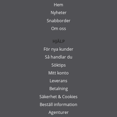
Hem
Nyheter
Snabborder
Om oss
HJÄLP
För nya kunder
Så handlar du
Söktips
Mitt konto
Leverans
Betalning
Säkerhet & Cookies
Beställ information
Agenturer