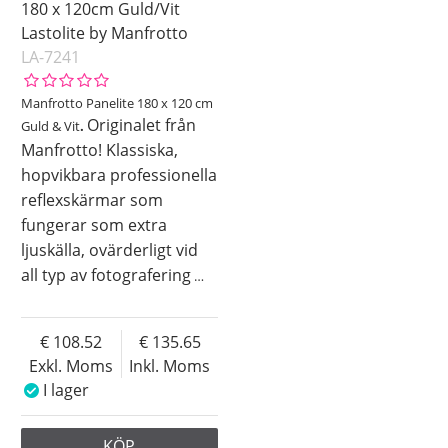
180 x 120cm Guld/Vit
Lastolite by Manfrotto
LA-7241
Manfrotto Panelite 180 x 120 cm
Originalet från
Guld & Vit
.
Manfrotto! Klassiska,
hopvikbara professionella
reflexskärmar som
fungerar som extra
ljuskälla, ovärderligt vid
all typ av fotografering
…
108.52
135.65
Exkl. Moms
Inkl. Moms
I lager
KÖP