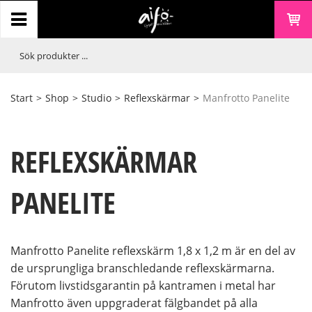
Start
>
Shop
>
Studio
>
Reflexskärmar
>
Manfrotto Panelite
REFLEXSKÄRMAR
PANELITE
Manfrotto Panelite reflexskärm 1,8 x 1,2 m är en del av
de ursprungliga branschledande reflexskärmarna.
Förutom livstidsgarantin på kantramen i metal har
Manfrotto även uppgraderat fälgbandet på alla