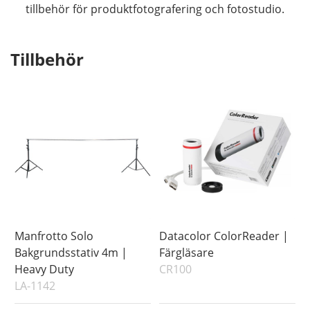
tillbehör för produktfotografering och fotostudio.
Tillbehör
Manfrotto Solo
Datacolor ColorReader |
Bakgrundsstativ 4m |
Färgläsare
Heavy Duty
CR100
LA-1142