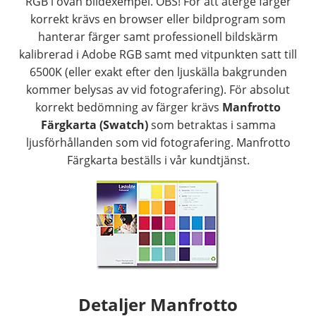
RGB i ovan bildexempel. OBS! För att återge färger
korrekt krävs en browser eller bildprogram som
hanterar färger samt professionell bildskärm
kalibrerad i Adobe RGB samt med vitpunkten satt till
6500K (eller exakt efter den ljuskälla bakgrunden
kommer belysas av vid fotografering). För absolut
korrekt bedömning av färger krävs
Manfrotto
Färgkarta (Swatch)
som betraktas i samma
ljusförhållanden som vid fotografering. Manfrotto
Färgkarta beställs i vår kundtjänst.
Detaljer Manfrotto