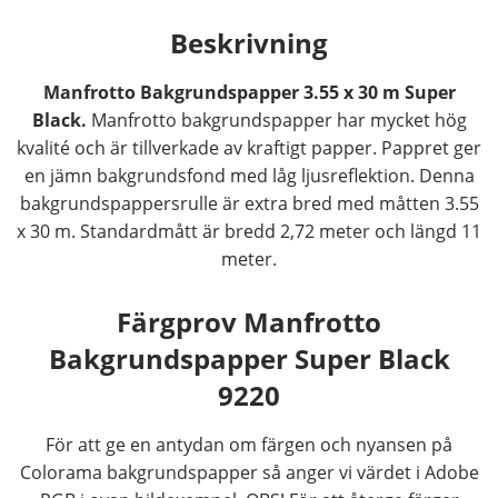
Beskrivning
Manfrotto Bakgrundspapper 3.55 x 30 m Super
Black.
Manfrotto bakgrundspapper har mycket hög
kvalité och är tillverkade av kraftigt papper. Pappret ger
en jämn bakgrundsfond med låg ljusreflektion. Denna
bakgrundspappersrulle är extra bred med måtten 3.55
x 30 m. Standardmått är bredd 2,72 meter och längd 11
meter.
Färgprov Manfrotto
Bakgrundspapper Super Black
9220
För att ge en antydan om färgen och nyansen på
Colorama bakgrundspapper så anger vi värdet i Adobe