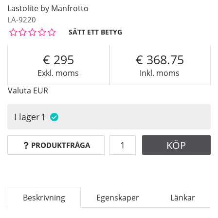
Lastolite by Manfrotto
LA-9220
SÄTT ETT BETYG
295
368.75
Exkl. moms
Inkl. moms
Valuta
EUR
I lager
1
KÖP
PRODUKTFRÅGA
Beskrivning
Egenskaper
Länkar