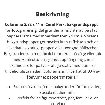
Beskrivning
Colorama 2.72 x 11 m Coral Pink, bakgrundspapper
för fotografering.
Bakgrunden är monterad på stabil
papperskärna med innerdiameter 5,4 cm. Colorama
bakgrundspapper ger mycket liten reflektion och är
tillverkat av kraftigt papper vilket ger god hållbarhet.
Bakgrunden kan med fördel monteras på vägg eller tak
med Manfrotto bakgrundsupphängning samt
expander eller på två kraftiga stativ med bom. Se
tillbehörslista nedan. Colorama är tillverkat till 90% av
återvunnet pappersmaterial.'
Skapa släta och jämna bakgrunder för foto, video,
sociala medier mm.
Perfekt för helfigursporträtt, par, familjer eller
intervjuer