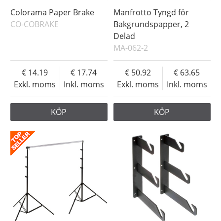
Colorama Paper Brake
Manfrotto Tyngd för
CO-COBRAKE
Bakgrundspapper, 2
Delad
MA-062-2
14.19
17.74
50.92
63.65
Exkl. moms
Inkl. moms
Exkl. moms
Inkl. moms
KÖP
KÖP