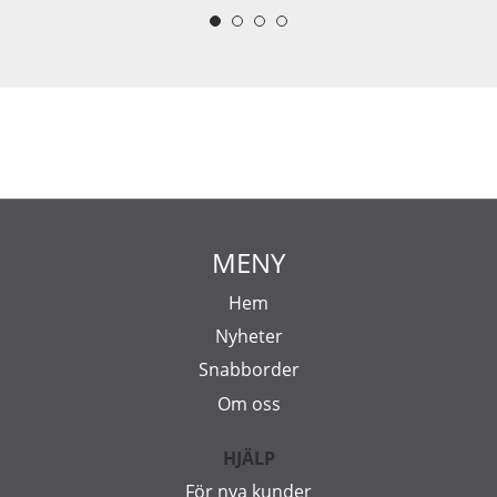
MENY
Hem
Nyheter
Snabborder
Om oss
HJÄLP
För nya kunder