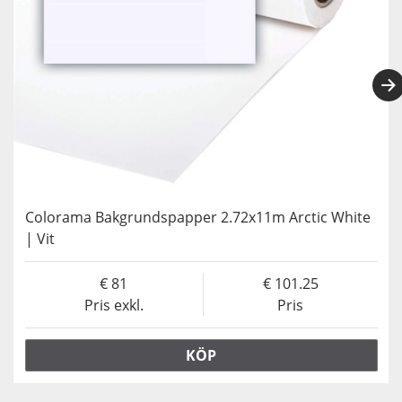
Colorama Bakgrundspapper 2.72x11m Arctic White
| Vit
81
101.25
Pris exkl.
Pris
KÖP