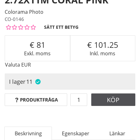
Colorama Photo
CO-0146
SÄTT ETT BETYG
81
101.25
Exkl. moms
Inkl. moms
Valuta
EUR
I lager
11
KÖP
PRODUKTFRÅGA
Beskrivning
Egenskaper
Länkar