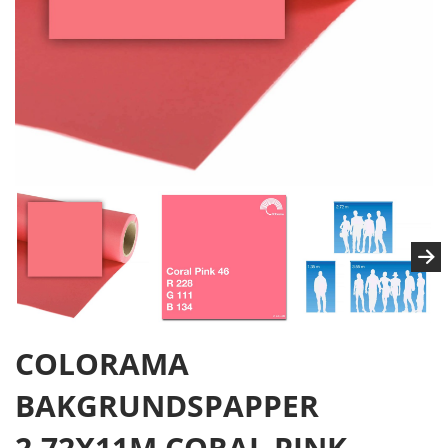
COLORAMA
BAKGRUNDSPAPPER
2.72X11M CORAL PINK