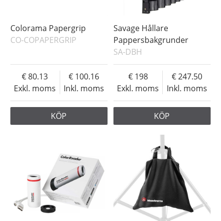
Colorama Papergrip
Savage Hållare
CO-COPAPERGRIP
Pappersbakgrunder
SA-DBH
80.13
100.16
198
247.50
Exkl. moms
Inkl. moms
Exkl. moms
Inkl. moms
KÖP
KÖP