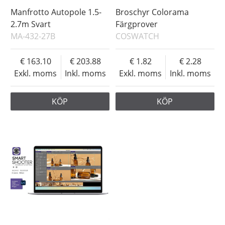
Manfrotto Autopole 1.5-
Broschyr Colorama
2.7m Svart
Färgprover
MA-432-27B
COSWATCH
163.10
203.88
1.82
2.28
Exkl. moms
Inkl. moms
Exkl. moms
Inkl. moms
KÖP
KÖP