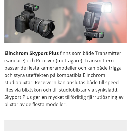
Elinchrom Skyport Plus
finns som både Transmitter
(sändare) och Receiver (mottagare). Transmittern
passar de flesta kameramodeller och kan både trigga
och styra uteffekten på kompatibla Elinchrom
studioblixtar. Receivern kan anslutas både till speed-
lites via blixtskon och till studioblixtar via synksladd.
Skyport Plus ger en mycket tillförlitlig fjärrutlösning av
blixtar av de flesta modeller.