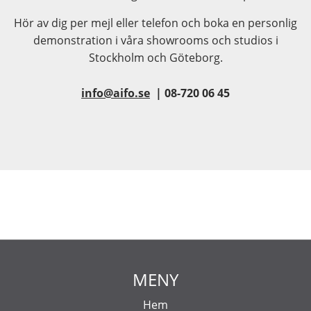
Hör av dig per mejl eller telefon och boka en personlig
demonstration i våra showrooms och studios i
Stockholm och Göteborg.
info@aifo.se
| 08-720 06 45
MENY
Hem