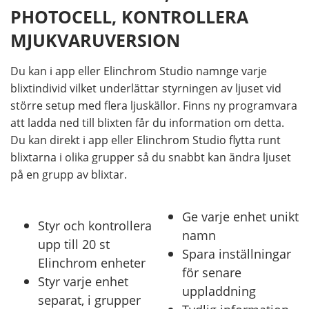
PHOTOCELL, KONTROLLERA
MJUKVARUVERSION
Du kan i app eller Elinchrom Studio namnge varje
blixtindivid vilket underlättar styrningen av ljuset vid
större setup med flera ljuskällor. Finns ny programvara
att ladda ned till blixten får du information om detta.
Du kan direkt i app eller Elinchrom Studio flytta runt
blixtarna i olika grupper så du snabbt kan ändra ljuset
på en grupp av blixtar.
Ge varje enhet unikt
Styr och kontrollera
namn
upp till 20 st
Spara inställningar
Elinchrom enheter
för senare
Styr varje enhet
uppladdning
separat, i grupper