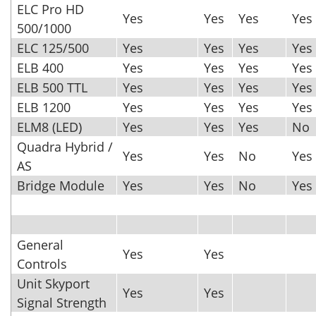
ELC Pro HD
Yes
Yes
Yes
Yes
500/1000
ELC 125/500
Yes
Yes
Yes
Yes
ELB 400
Yes
Yes
Yes
Yes
ELB 500 TTL
Yes
Yes
Yes
Yes
ELB 1200
Yes
Yes
Yes
Yes
ELM8 (LED)
Yes
Yes
Yes
No
Quadra Hybrid /
Yes
Yes
No
Yes
AS
Bridge Module
Yes
Yes
No
Yes
General
Yes
Yes
Controls
Unit Skyport
Yes
Yes
Signal Strength