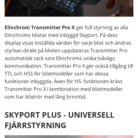
Elinchrom Transmitter Pro X
ger full styrning av alla
Elinchroms blixtar med inbyggd Skyport. På dess
display visas inställda värden för varje blixt och ändras
styrkan direkt på blixten uppdateras Transmitter Pro
automatiskt tack vare Elinchroms unika tvåvägs
kommunikation. Transmitter Pro X ger också tillgång till
TTL och HSS för blixtmodeller som har dessa
funktioner inbyggda. Även för HS- funktionen krävs
Transmitter Pro X i kombination med blixtmodeller
som har blixtrör med lång brinntid.
SKYPORT PLUS - UNIVERSELL
FJÄRRSTYRNING