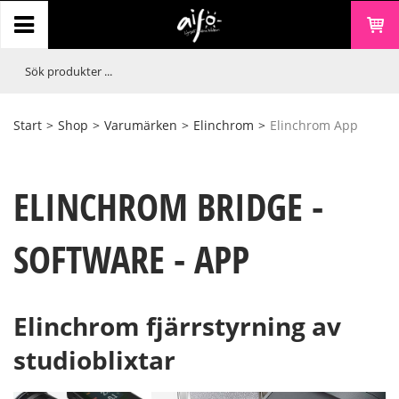
Start
>
Shop
>
Varumärken
>
Elinchrom
>
Elinchrom App
ELINCHROM BRIDGE -
SOFTWARE - APP
Elinchrom fjärrstyrning av
studioblixtar