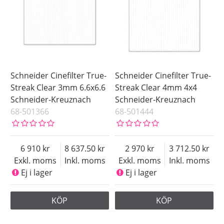
Schneider Cinefilter True-
Schneider Cinefilter True-
Streak Clear 3mm 6.6x6.6
Streak Clear 4mm 4x4
Schneider-Kreuznach
Schneider-Kreuznach
68-501366
68-501444
6 910
8 637.50
2 970
3 712.50
Exkl. moms
Inkl. moms
Exkl. moms
Inkl. moms
Ej i lager
Ej i lager
KÖP
KÖP