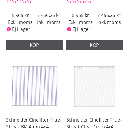
5 965
7 456.25
5 965
7 456.25
Exkl. moms
Inkl. moms
Exkl. moms
Inkl. moms
Ej i lager
Ej i lager
KÖP
KÖP
Schneider Cinefilter True-
Schneider Cinefilter True-
Streak Blå 4mm 4x4
Streak Clear 1mm 4x4