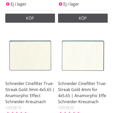
Ej i lager
Ej i lager
KÖP
KÖP
Schneider Cinefilter True-
Schneider Cinefilter True-
Streak Gold 3mm 4x5.65 |
Streak Gold 4mm for
Anamorphic Effect
4x5.65 | Anamorphic Effe
Schneider-Kreuznach
Schneider-Kreuznach
1093819
1093820