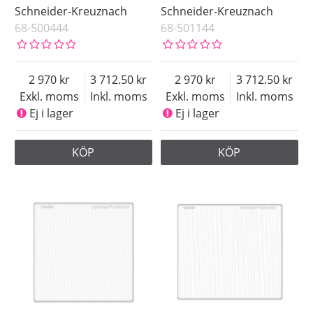
Schneider-Kreuznach
Schneider-Kreuznach
68-500444
68-501144
2 970
3 712.50
2 970
3 712.50
Exkl. moms
Inkl. moms
Exkl. moms
Inkl. moms
Ej i lager
Ej i lager
KÖP
KÖP