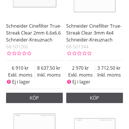
Schneider Cinefilter True-
Schneider Cinefilter True-
Streak Clear 2mm 6.6x6.6
Streak Clear 3mm 4x4
Schneider-Kreuznach
Schneider-Kreuznach
68-501266
68-501344
6 910
8 637.50
2 970
3 712.50
Exkl. moms
Inkl. moms
Exkl. moms
Inkl. moms
Ej i lager
Ej i lager
KÖP
KÖP