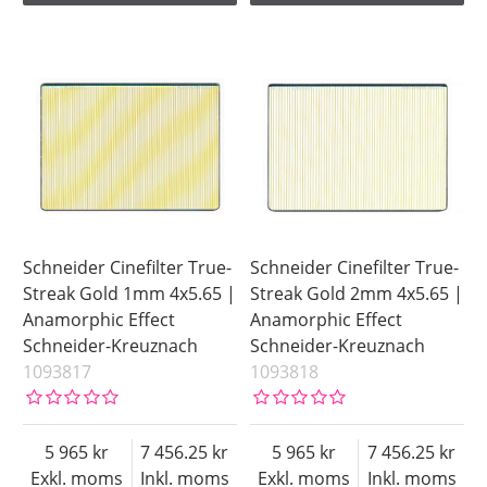
Schneider Cinefilter True-
Schneider Cinefilter True-
Streak Gold 1mm 4x5.65 |
Streak Gold 2mm 4x5.65 |
Anamorphic Effect
Anamorphic Effect
Schneider-Kreuznach
Schneider-Kreuznach
1093817
1093818
5 965
7 456.25
5 965
7 456.25
Exkl. moms
Inkl. moms
Exkl. moms
Inkl. moms