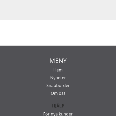
MENY
Hem
Nyheter
Snabborder
Om oss
HJÄLP
För nya kunder