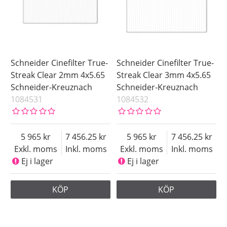
Schneider Cinefilter True-
Schneider Cinefilter True-
Streak Clear 2mm 4x5.65
Streak Clear 3mm 4x5.65
Schneider-Kreuznach
Schneider-Kreuznach
1084531
1084532
5 965
7 456.25
5 965
7 456.25
Exkl. moms
Inkl. moms
Exkl. moms
Inkl. moms
Ej i lager
Ej i lager
KÖP
KÖP