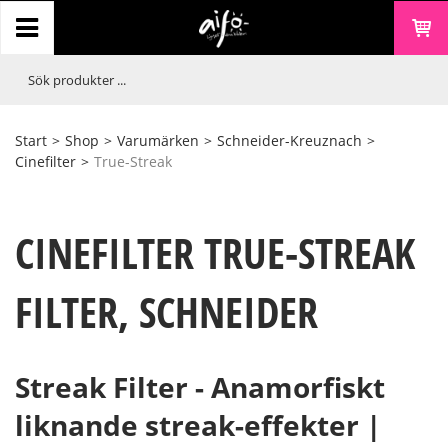
Start
>
Shop
>
Varumärken
>
Schneider-Kreuznach
>
Cinefilter
>
True-Streak
CINEFILTER TRUE-STREAK
FILTER, SCHNEIDER
Streak Filter - Anamorfiskt
liknande streak-effekter |