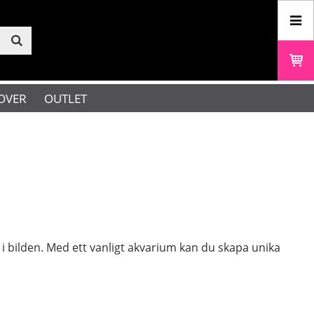
OVER
OUTLET
i bilden. Med ett vanligt akvarium kan du skapa unika