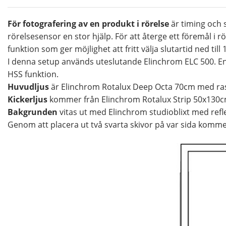
För fotografering av en produkt i rörelse
är timing och 
rörelsesensor en stor hjälp. För att återge ett föremål i 
funktion som ger möjlighet att fritt välja slutartid ned till
I denna setup används uteslutande Elinchrom ELC 500. En
HSS funktion.
Huvudljus
är Elinchrom Rotalux Deep Octa 70cm med ras
Kickerljus
kommer från Elinchrom Rotalux Strip 50x130cm
Bakgrunden
vitas ut med Elinchrom studioblixt med refle
Genom att placera ut två svarta skivor på var sida kommer 