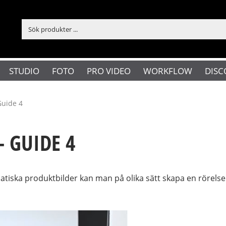
STUDIO
FOTO
PRO VIDEO
WORKFLOW
DISC
Guide 4
 GUIDE 4
atiska produktbilder kan man på olika sätt skapa en rörelse 