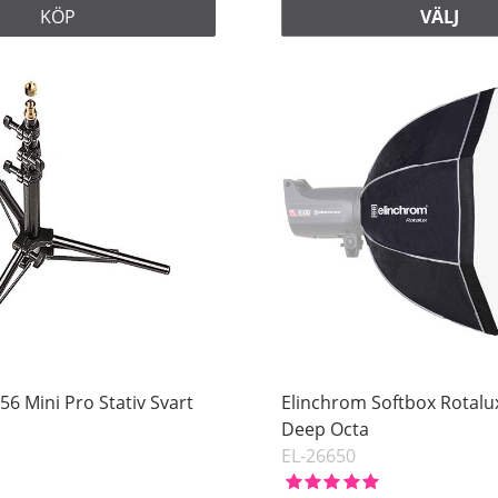
KÖP
VÄLJ
56 Mini Pro Stativ Svart
Elinchrom Softbox Rotal
Deep Octa
EL-26650