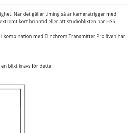
ighet. När det gäller timing så är kameratrigger med
xtremt kort brinntid eller att studioblixten har HSS
t i kombination med Elinchrom Transmitter Pro även har
n blixt krävs för detta.