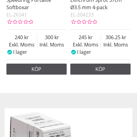
Softboxar
Ø3.5 mm 4-pack
EL-26341
EL-204233
240
300
245
306.25
Exkl. Moms
Inkl. Moms
Exkl. Moms
Inkl. Moms
I lager
I lager
KÖP
KÖP