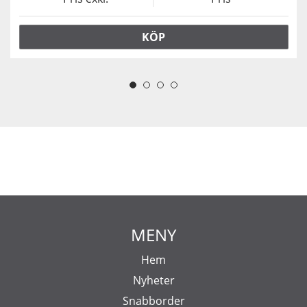
KÖP
MENY
Hem
Nyheter
Snabborder