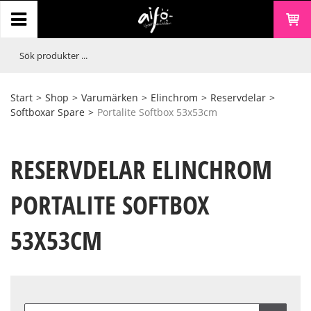
Start
>
Shop
>
Varumärken
>
Elinchrom
>
Reservdelar
>
Softboxar Spare
>
Portalite Softbox 53x53cm
RESERVDELAR ELINCHROM
PORTALITE SOFTBOX
53X53CM