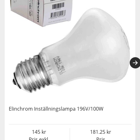
Elinchrom Inställningslampa 196V/100W
145
181.25
Pris exkl.
Pris