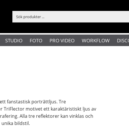
STUDIO
FOTO
PRO VIDEO
WORKFLOW
DISC
ett fanstastisk porträttljus. Tre
 TriFlector motivet ett karaktäristiskt ljus av
rafering. Alla tre reflektorer kan vinklas och
unika bildstil.