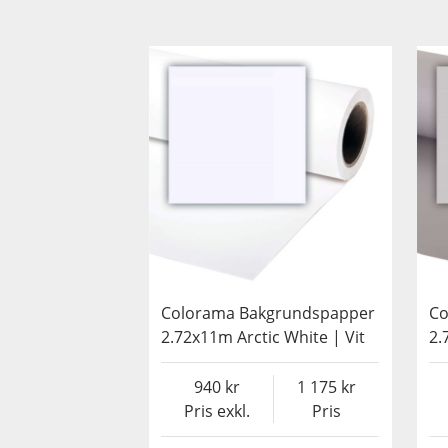
Colorama Bakgrundspapper
Co
2.72x11m Arctic White | Vit
2.
940
1 175
Pris exkl.
Pris