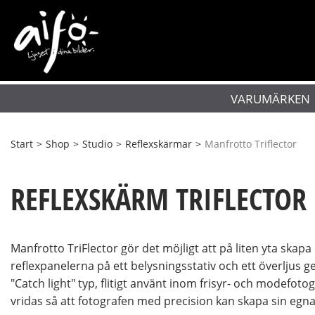
VARUMÄRKEN
Start
>
Shop
>
Studio
>
Reflexskärmar
>
Manfrotto Triflector
REFLEXSKÄRM TRIFLECTOR
Manfrotto TriFlector gör det möjligt att på liten yta skapa 
reflexpanelerna på ett belysningsstativ och ett överljus ger
"Catch light" typ, flitigt använt inom frisyr- och modefotog
vridas så att fotografen med precision kan skapa sin egna 