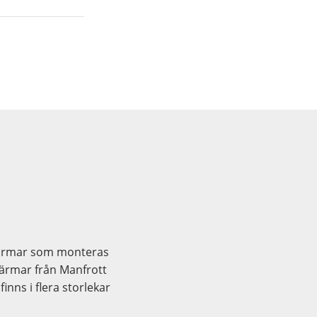
skärmar som monteras
skärmar från Manfrott
finns i flera storlekar