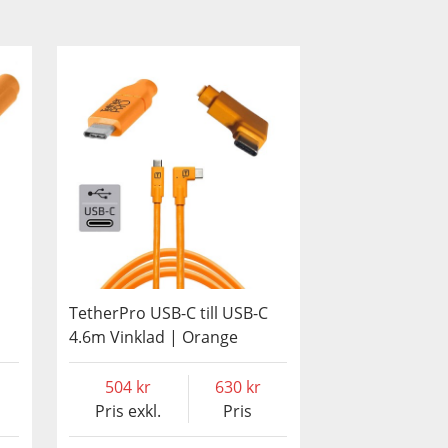
TetherPro USB-C till USB-C
4.6m Vinklad | Orange
504
630
Pris exkl.
Pris