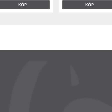
KÖP
KÖP