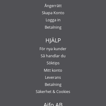
Ångerrätt
Skapa Konto
Logga in
Betalning
HJÄLP
För nya kunder
Så handlar du
Söktips
Mitt konto
Leverans
Betalning
Säkerhet & Cookies
Aifo AB