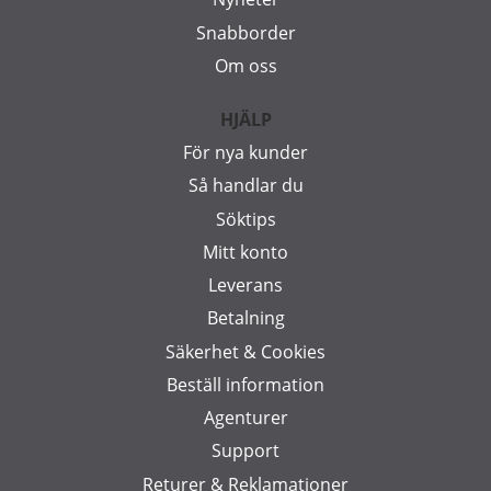
Snabborder
Om oss
HJÄLP
För nya kunder
Så handlar du
Söktips
Mitt konto
Leverans
Betalning
Säkerhet & Cookies
Beställ information
Agenturer
Support
Returer & Reklamationer