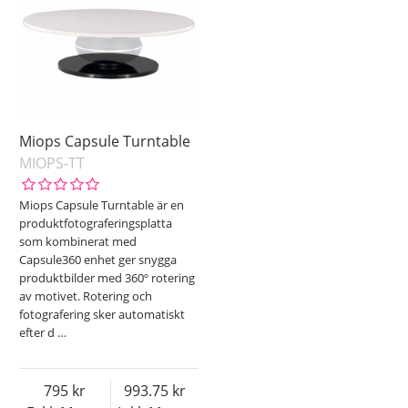
Miops Capsule Turntable
MIOPS-TT
Miops Capsule Turntable är en
produktfotograferingsplatta
som kombinerat med
Capsule360 enhet ger snygga
produktbilder med 360º rotering
av motivet. Rotering och
fotografering sker automatiskt
efter d
…
795
993.75