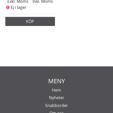
Exkl. Moms
Inkl. Moms
Ej i lager
KÖP
MENY
Hem
Nyheter
Snabborder
Om oss