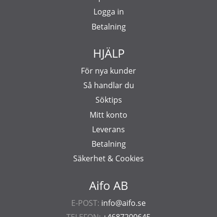
Logga in
Betalning
HJÄLP
För nya kunder
Så handlar du
Söktips
Mitt konto
Leverans
Betalning
Säkerhet & Cookies
Aifo AB
E-POST:
info@aifo.se