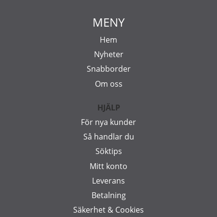
MENY
Hem
Nyheter
Snabborder
Om oss
HJÄLP
För nya kunder
Så handlar du
Söktips
Mitt konto
Leverans
Betalning
Säkerhet & Cookies