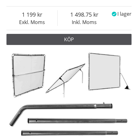
1 199
1 498.75
I lager
Exkl. Moms
Inkl. Moms
KÖP