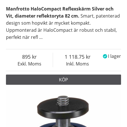
Manfrotto HaloCompact Reflexskärm Silver och
Vit, diameter reflektoryta 82 cm.
Smart, patenterad
design som hopvikt är mycket kompakt.
Uppmonterad är HaloCompact är robust och stabil,
perfekt när refl
…
895
1 118.75
I lager
Exkl. Moms
Inkl. Moms
KÖP