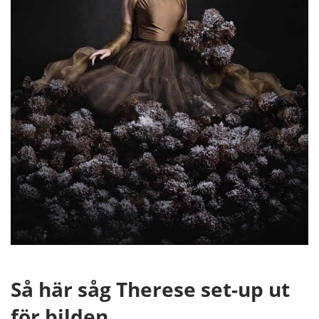
Så här såg Therese set-up ut
för bilden.