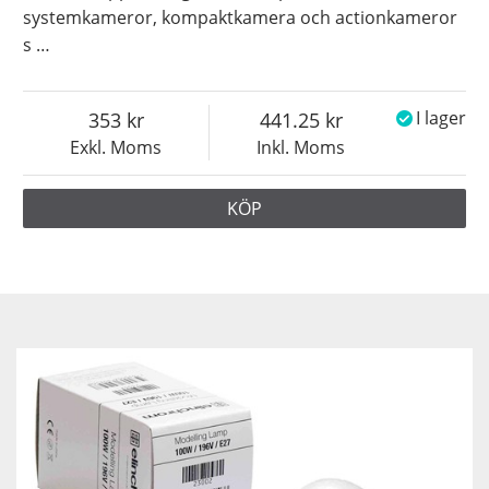
systemkameror, kompaktkamera och actionkameror
s
…
353
441.25
I lager
Exkl. Moms
Inkl. Moms
KÖP