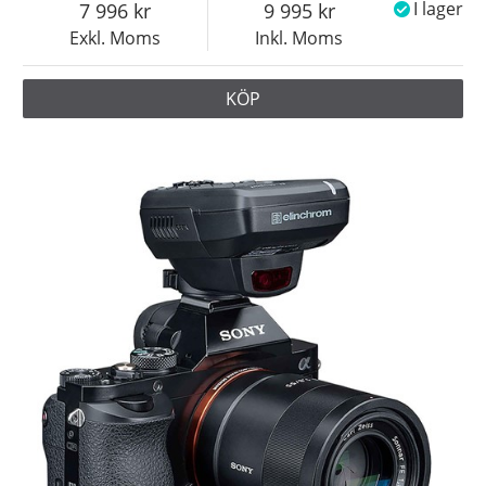
7 996
9 995
I lager
Exkl. Moms
Inkl. Moms
KÖP