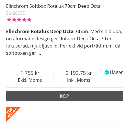
Elinchrom Softbox Rotalux 70cm Deep Octa
EL-26650
Elinchrom Rotalux Deep Octa 70 cm
. Med sin djupa,
octaformade design ger Rotalux Deep Octa 70 en
fokuserad, mjuk ljusbild. Perfekt vid porträtt m.m. då
softboxen ger
…
1 755
2 193.75
I lager
Exkl. Moms
Inkl. Moms
KÖP