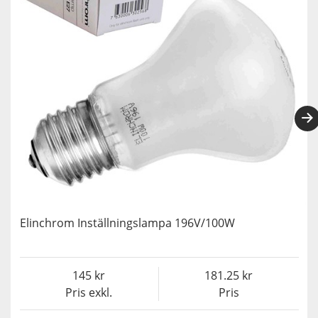
Elinchrom Inställningslampa 196V/100W
145
181.25
Pris exkl.
Pris