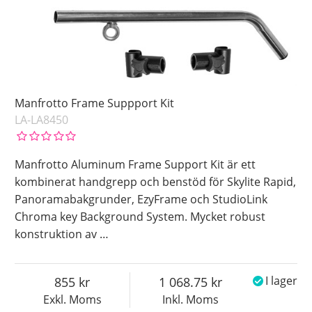
Manfrotto Frame Suppport Kit
LA-LA8450
Manfrotto Aluminum Frame Support Kit är ett
kombinerat handgrepp och benstöd för Skylite Rapid,
Panoramabakgrunder, EzyFrame och StudioLink
Chroma key Background System. Mycket robust
konstruktion av
…
855
1 068.75
I lager
Exkl. Moms
Inkl. Moms