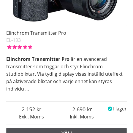
Elinchrom Transmitter Pro
EL-193
Elinchrom Transmitter Pro
är en avancerad
transmitter som triggar och styr Elinchrom
studioblixtar. Via tydlig display visas inställd uteffekt
på aktiverade blixtar och varje enhet kan styras
individu
…
2 152
2 690
I lager
Exkl. Moms
Inkl. Moms