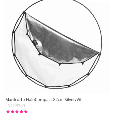
Manfrotto HaloCompact 82cm Silver/Vit
LA-LR3300