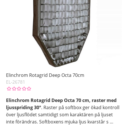
Elinchrom Rotagrid Deep Octa 70cm
EL-26781
Elinchrom Rotagrid Deep Octa 70 cm, raster med
ljusspriding 30°
. Raster på softbox ger ökad kontroll
över ljusflödet samtidigt som karaktären på ljuset
inte förändras. Softboxens mjuka ljus kvarstår s
…