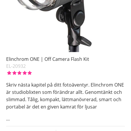
Elinchrom ONE | Off Camera Flash Kit
EL-20932
Skriv nästa kapitel på ditt fotoäventyr. Elinchrom ONE
är studioblixten som förändrar allt. Genomtänkt och
slimmad. Tålig, kompakt, lättmanövrerad, smart och
portabel är det en given kamrat för ljusar
…