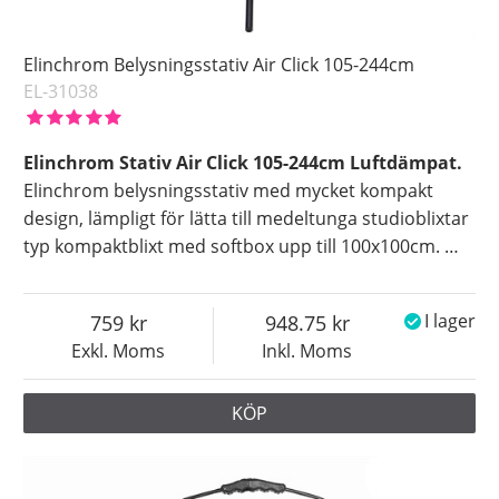
Elinchrom Belysningsstativ Air Click 105-244cm
EL-31038
Elinchrom Stativ Air Click 105-244cm Luftdämpat.
Elinchrom belysningsstativ med mycket kompakt
design, lämpligt för lätta till medeltunga studioblixtar
typ kompaktblixt med softbox upp till 100x100cm.
…
759
948.75
I lager
Exkl. Moms
Inkl. Moms
KÖP