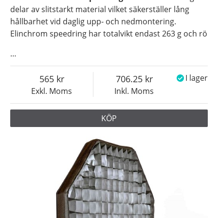
delar av slitstarkt material vilket säkerställer lång
hållbarhet vid daglig upp- och nedmontering.
Elinchrom speedring har totalvikt endast 263 g och rö
…
565
706.25
I lager
Exkl. Moms
Inkl. Moms
KÖP