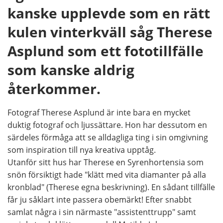
kanske upplevde som en rätt
kulen vinterkväll såg Therese
Asplund som ett fototillfälle
som kanske aldrig
återkommer.
Fotograf Therese Asplund är inte bara en mycket
duktig fotograf och ljussättare. Hon har dessutom en
särdeles förmåga att se alldagliga ting i sin omgivning
som inspiration till nya kreativa upptåg.
Utanför sitt hus har Therese en Syrenhortensia som
snön försiktigt hade "klätt med vita diamanter på alla
kronblad" (Therese egna beskrivning). En sådant tillfälle
får ju såklart inte passera obemärkt! Efter snabbt
samlat några i sin närmaste "assistenttrupp" samt