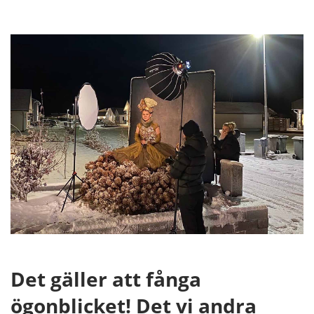
Det gäller att fånga
ögonblicket! Det vi andra