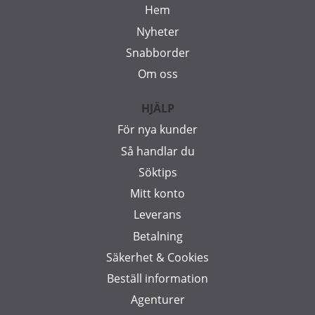
Hem
Nyheter
Snabborder
Om oss
HJÄLP
För nya kunder
Så handlar du
Söktips
Mitt konto
Leverans
Betalning
Säkerhet & Cookies
Beställ information
Agenturer