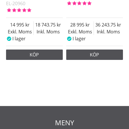
EL-20960
14 995
18 743.75
28 995
36 243.75
Exkl. Moms
Inkl. Moms
Exkl. Moms
Inkl. Moms
I lager
I lager
KÖP
KÖP
MENY