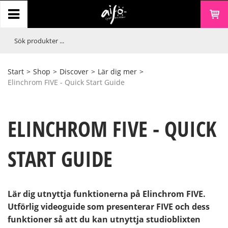
Start
>
Shop
>
Discover
>
Lär dig mer
>
Elinchrom FIVE - Quick Start Guide
ELINCHROM FIVE - QUICK
START GUIDE
Lär dig utnyttja funktionerna på Elinchrom FIVE.
Utförlig videoguide som presenterar FIVE och dess
funktioner så att du kan utnyttja studioblixten