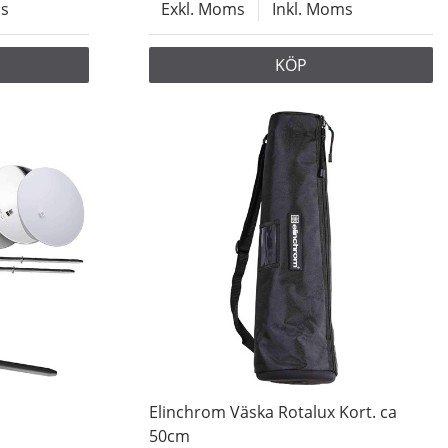
ms
Exkl. Moms
Inkl. Moms
KÖP
Elinchrom Väska Rotalux Kort. ca
50cm