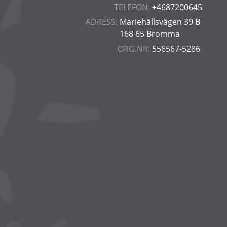
TELEFON:
+4687200645
ADRESS:
Mariehällsvägen 39 B
168 65 Bromma
ORG.NR:
556567-5286