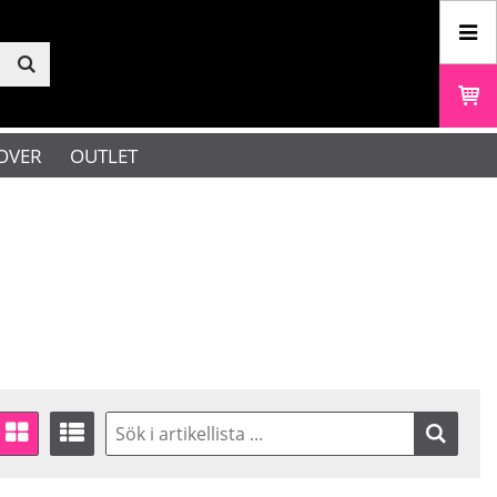
OVER
OUTLET