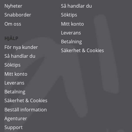
Nyheter
Så handlar du
Snabborder
Söktips
Om oss
Mitt konto
Leverans
HJÄLP
Betalning
För nya kunder
Säkerhet & Cookies
Så handlar du
Söktips
Mitt konto
Leverans
Betalning
Säkerhet & Cookies
Beställ information
Agenturer
Support