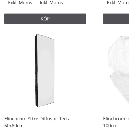
Exkl. Moms
Inkl. Moms
Exkl. Mom
KÖP
Elinchrom Yttre Diffusor Recta
Elinchrom I
60x80cm
100cm