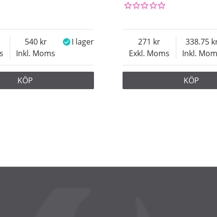
540
I lager
271
338.75
s
Inkl. Moms
Exkl. Moms
Inkl. Mo
KÖP
KÖP