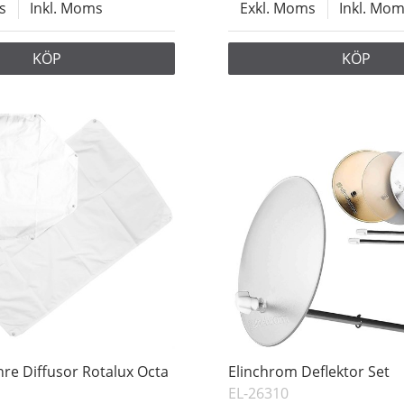
s
Inkl. Moms
Exkl. Moms
Inkl. Mo
KÖP
KÖP
nre Diffusor Rotalux Octa
Elinchrom Deflektor Set
EL-26310