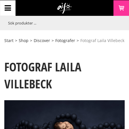
Start
>
Shop
>
Discover
>
Fotografer
>
Fotograf Laila Villebeck
FOTOGRAF LAILA
VILLEBECK