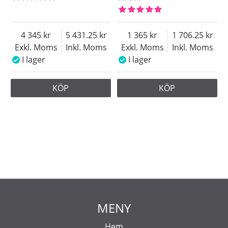
4 345
5 431.25
1 365
1 706.25
Exkl. Moms
Inkl. Moms
Exkl. Moms
Inkl. Moms
I lager
I lager
KÖP
KÖP
MENY
Hem