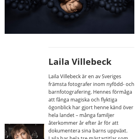
Laila Villebeck
Laila Villebeck är en av Sveriges
främsta fotografer inom nyfödd- och
barnfotografering. Hennes förmåga
att fånga magiska och flyktiga
ögonblick har gjort henne känd över
hela landet – många familjer
återkommer år efter år för att
dokumentera sina barns uppväxt.
Laila har hela tre mästartitlar som