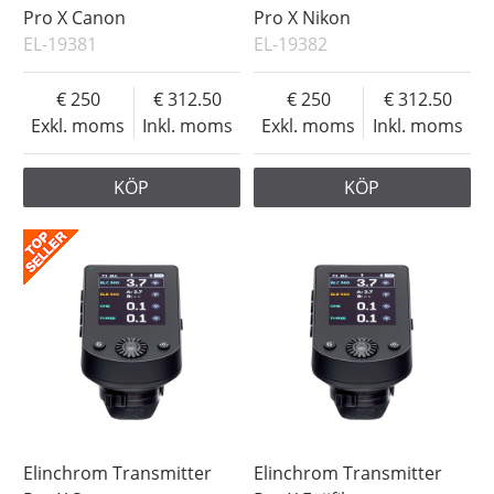
Pro X Canon
Pro X Nikon
EL-19381
EL-19382
250
312.50
250
312.50
Exkl. moms
Inkl. moms
Exkl. moms
Inkl. moms
KÖP
KÖP
Elinchrom Transmitter
Elinchrom Transmitter