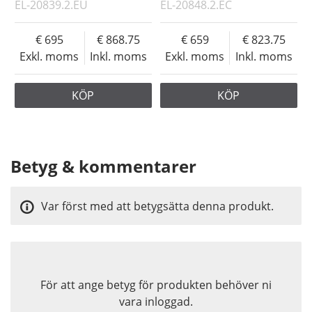
EL-20839.2.EU
EL-20848.2.EC
695
868.75
659
823.75
Exkl. moms
Inkl. moms
Exkl. moms
Inkl. moms
KÖP
KÖP
Betyg & kommentarer
Var först med att betygsätta denna produkt.
För att ange betyg för produkten behöver ni
vara inloggad.