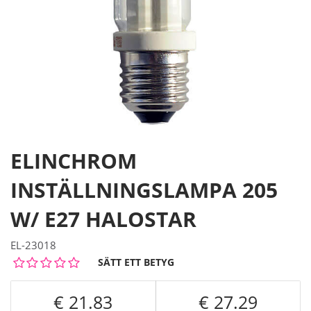
ELINCHROM
INSTÄLLNINGSLAMPA 205
W/ E27 HALOSTAR
EL-23018
SÄTT ETT BETYG
21.83
27.29