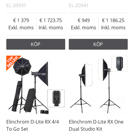
EL-20931
EL-20941
1 379
1 723.75
949
1 186.25
Exkl. moms
Inkl. moms
Exkl. moms
Inkl. moms
KÖP
KÖP
Elinchrom D-Lite RX 4/4
Elinchrom D-Lite RX One
To Go Set
Dual Studio Kit