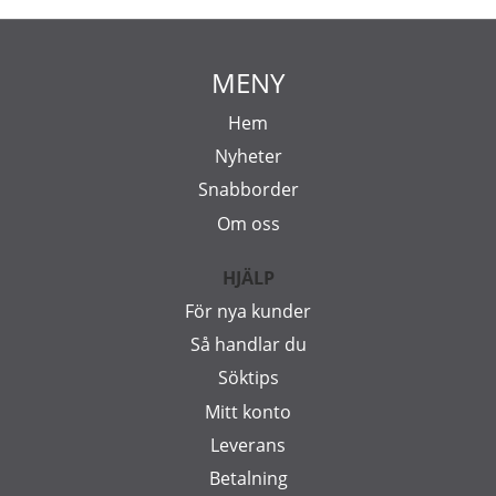
MENY
Hem
Nyheter
Snabborder
Om oss
HJÄLP
För nya kunder
Så handlar du
Söktips
Mitt konto
Leverans
Betalning